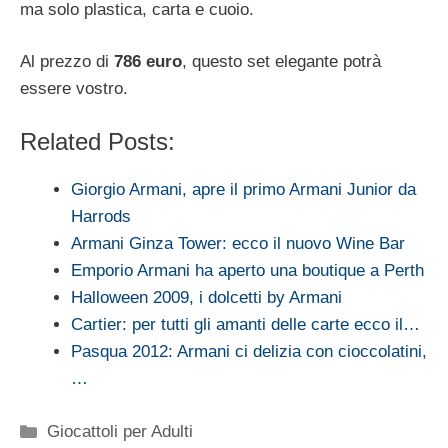
ma solo plastica, carta e cuoio.
Al prezzo di
786 euro
, questo set elegante potrà
essere vostro.
Related Posts:
Giorgio Armani, apre il primo Armani Junior da
Harrods
Armani Ginza Tower: ecco il nuovo Wine Bar
Emporio Armani ha aperto una boutique a Perth
Halloween 2009, i dolcetti by Armani
Cartier: per tutti gli amanti delle carte ecco il…
Pasqua 2012: Armani ci delizia con cioccolatini,
…
Categorie
Giocattoli per Adulti