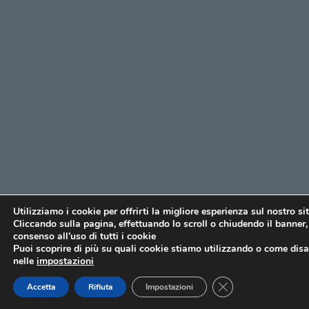
Utilizziamo i cookie per offrirti la migliore esperienza sul nostro si
Cliccando sulla pagina, effettuando lo scroll o chiudendo il banner, 
consenso all’uso di tutti i cookie
Puoi scoprire di più su quali cookie stiamo utilizzando o come disat
nelle
impostazioni
CLOSE GDPR COO
Accetta
Rifiuta
Impostazioni