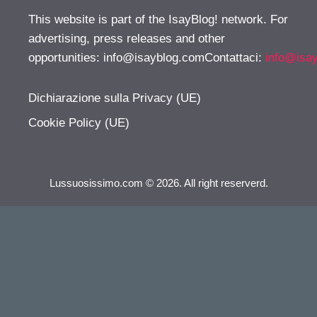
This website is part of the IsayBlog! network. For
advertising, press releases and other
opportunities:
info@isayblog.comContattaci
:
info@isa
Dichiarazione sulla Privacy (UE)
Cookie Policy (UE)
Lussuosissimo.com © 2026. All right reserverd.