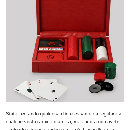
State cercando qualcosa d’interessante da regalare a
qualche vostro amico o amica, ma ancora non avete
avuto idea di cosa andargli a fare? Tranquilli amici,