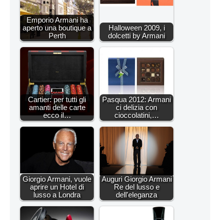
Emporio Armani ha
aperto una boutique a
Halloween 2009, i
Perth
dolcetti by Armani
Cartier: per tutti gli
Pasqua 2012: Armani
amanti delle carte
ci delizia con
ecco il…
cioccolatini,…
Giorgio Armani, vuole
Auguri Giorgio Armani
aprire un Hotel di
Re del lusso e
lusso a Londra
dell'eleganza