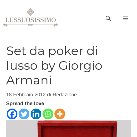
Vai
al
ME
contenuto
Set da poker di
lusso by Giorgio
Armani
18 Febbraio 2012
di
Redazione
Spread the love