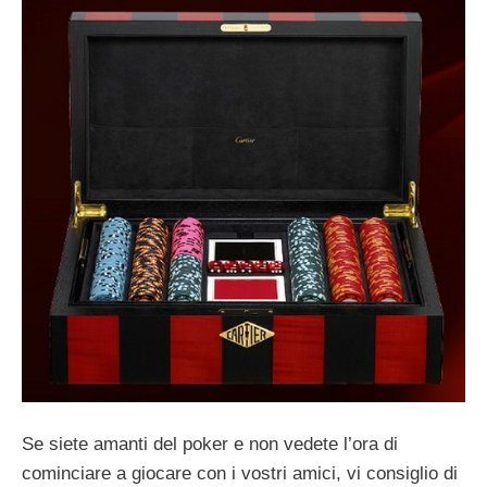
Se siete amanti del poker e non vedete l’ora di
cominciare a giocare con i vostri amici, vi consiglio di