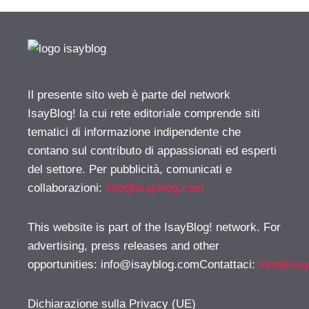
Il presente sito web è parte del network
IsayBlog! la cui rete editoriale comprende siti
tematici di informazione indipendente che
contano sul contributo di appassionati ed esperti
del settore. Per pubblicità, comunicati e
collaborazioni:
info@isayblog.com
This website is part of the IsayBlog! network. For
advertising, press releases and other
opportunities:
info@isayblog.comContattaci
:
info@isa
Dichiarazione sulla Privacy (UE)