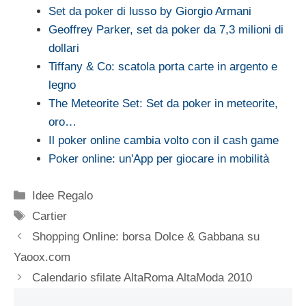
Set da poker di lusso by Giorgio Armani
Geoffrey Parker, set da poker da 7,3 milioni di
dollari
Tiffany & Co: scatola porta carte in argento e
legno
The Meteorite Set: Set da poker in meteorite,
oro…
Il poker online cambia volto con il cash game
Poker online: un'App per giocare in mobilità
Categorie
Idee Regalo
Tag
Cartier
Shopping Online: borsa Dolce & Gabbana su
Yaoox.com
Calendario sfilate AltaRoma AltaModa 2010