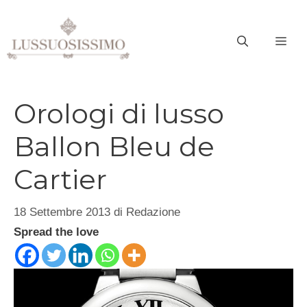
Vai
al
ME
contenuto
Orologi di lusso
Ballon Bleu de
Cartier
18 Settembre 2013
di
Redazione
Spread the love