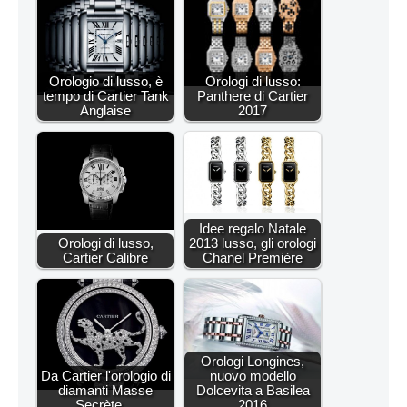
Orologio di lusso, è
Orologi di lusso:
tempo di Cartier Tank
Panthere di Cartier
Anglaise
2017
Idee regalo Natale
Orologi di lusso,
2013 lusso, gli orologi
Cartier Calibre
Chanel Première
Orologi Longines,
Da Cartier l'orologio di
nuovo modello
diamanti Masse
Dolcevita a Basilea
Secrète…
2016