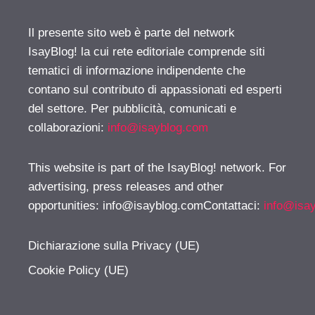
Il presente sito web è parte del network
IsayBlog! la cui rete editoriale comprende siti
tematici di informazione indipendente che
contano sul contributo di appassionati ed esperti
del settore. Per pubblicità, comunicati e
collaborazioni:
info@isayblog.com
This website is part of the IsayBlog! network. For
advertising, press releases and other
opportunities:
info@isayblog.comContattaci
:
info@isa
Dichiarazione sulla Privacy (UE)
Cookie Policy (UE)