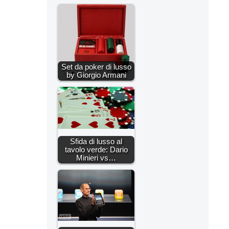
Set da poker di lusso
by Giorgio Armani
Sfida di lusso al
tavolo verde: Dario
Minieri vs…