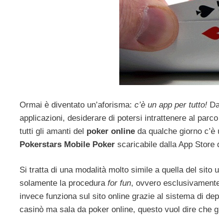
Ormai è diventato un’aforisma:
c’è un app per tutto!
Da 
applicazioni, desiderare di potersi intrattenere al par
tutti gli amanti del
poker online
da qualche giorno c’è 
Pokerstars Mobile Poker
scaricabile dalla App Store 
Si tratta di una modalità molto simile a quella del sito
solamente la procedura
for fun
, ovvero esclusivamente
invece funziona sul sito online grazie al sistema di dep
casinò ma sala da poker online, questo vuol dire che gio