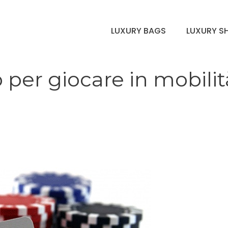
LUXURY BAGS
LUXURY S
 per giocare in mobilit