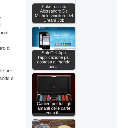
Poker online:
Alessandro De
Michele vincitore del
e
Dream Job
e
noin
,
ero di
SafeCell App
l'applicazione più
costosa al mondo
per…
le per
uando e
Cartier: per tutti gli
amanti delle carte
ecco il…