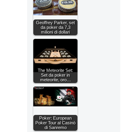
Geoffrey Parker, set
da poker da 7,3
milioni di dollari
The Meteorite Set:
Set da poker in
meteorite, oro…
Poker: European
Poker Tour al Casinò
di Sanremo