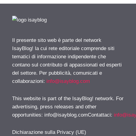
Il presente sito web è parte del network
IsayBlog! la cui rete editoriale comprende siti
tematici di informazione indipendente che
contano sul contributo di appassionati ed esperti
del settore. Per pubblicità, comunicati e
collaborazioni:
info@isayblog.com
This website is part of the IsayBlog! network. For
advertising, press releases and other
opportunities:
info@isayblog.comContattaci
:
info@isa
Dichiarazione sulla Privacy (UE)