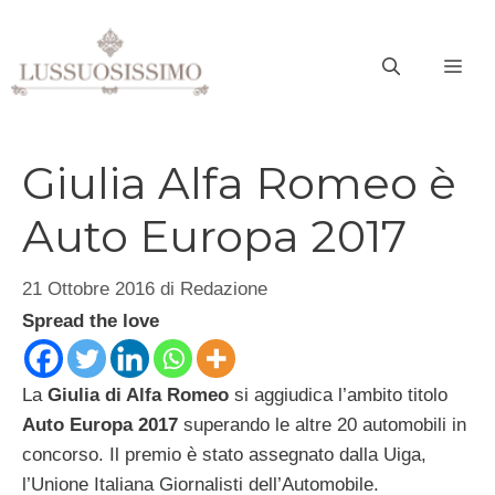
Vai
al
ME
contenuto
Giulia Alfa Romeo è
Auto Europa 2017
21 Ottobre 2016
di
Redazione
Spread the love
La
Giulia di Alfa Romeo
si aggiudica l’ambito titolo
Auto Europa 2017
superando le altre 20 automobili in
concorso. Il premio è stato assegnato dalla Uiga,
l’Unione Italiana Giornalisti dell’Automobile.