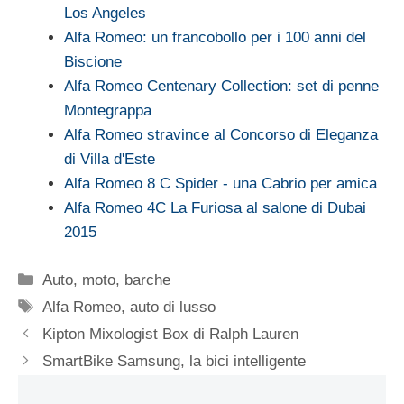
Los Angeles
Alfa Romeo: un francobollo per i 100 anni del
Biscione
Alfa Romeo Centenary Collection: set di penne
Montegrappa
Alfa Romeo stravince al Concorso di Eleganza
di Villa d'Este
Alfa Romeo 8 C Spider - una Cabrio per amica
Alfa Romeo 4C La Furiosa al salone di Dubai
2015
Categorie
Auto, moto, barche
Tag
Alfa Romeo
,
auto di lusso
Kipton Mixologist Box di Ralph Lauren
SmartBike Samsung, la bici intelligente