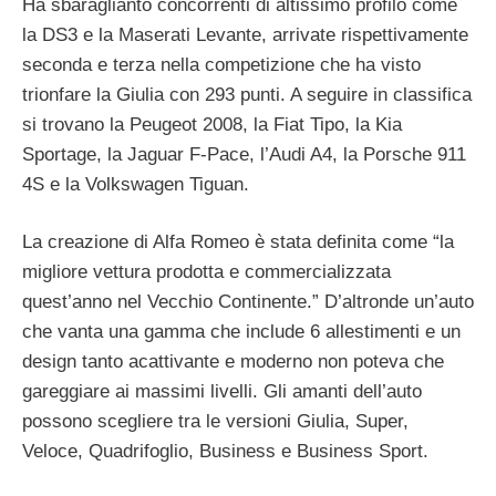
Ha sbaraglianto concorrenti di altissimo profilo come
la DS3 e la Maserati Levante, arrivate rispettivamente
seconda e terza nella competizione che ha visto
trionfare la Giulia con 293 punti. A seguire in classifica
si trovano la Peugeot 2008, la Fiat Tipo, la Kia
Sportage, la Jaguar F-Pace, l’Audi A4, la Porsche 911
4S e la Volkswagen Tiguan.
La creazione di Alfa Romeo è stata definita come “la
migliore vettura prodotta e commercializzata
quest’anno nel Vecchio Continente.” D’altronde un’auto
che vanta una gamma che include 6 allestimenti e un
design tanto acattivante e moderno non poteva che
gareggiare ai massimi livelli. Gli amanti dell’auto
possono scegliere tra le versioni Giulia, Super,
Veloce, Quadrifoglio, Business e Business Sport.