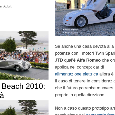
er Adulti
Se anche una casa devota alla
potenza con i motori Twin Spar
JTD qual’è
Alfa Romeo
che ora
applica nel concept car di
alimentazione elettrica
allora è 
il caso di tenere in considerazi
 Beach 2010:
che il futuro potrebbe muoversi
tà
proprio in quella direzione.
Non a caso questo prototipo ar