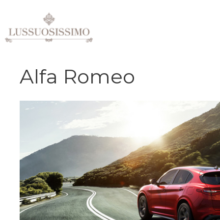
Vai
al
contenuto
Alfa Romeo