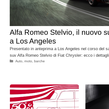
Alfa Romeo Stelvio, il nuovo s
a Los Angeles
Presentato in anteprima a Los Angeles nel corso del sa
suv Alfa Romeo Stelvio di Fiat Chrysler: ecco i dettagli
Categorie
Auto, moto, barche