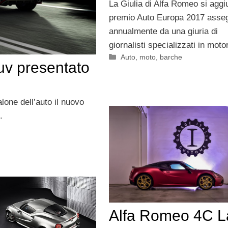
La Giulia di Alfa Romeo si aggiu
premio Auto Europa 2017 asse
annualmente da una giuria di
giornalisti specializzati in motor
Categorie
Auto, moto, barche
uv presentato
lone dell’auto il nuovo
.
Alfa Romeo 4C L