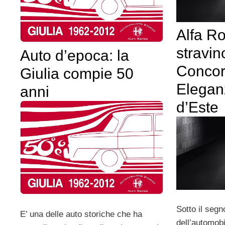
Alfa R
stravin
Auto d’epoca: la
Concor
Giulia compie 50
Eleganz
anni
d’Este
Sotto il segn
E’ una delle auto storiche che ha
dell’automob