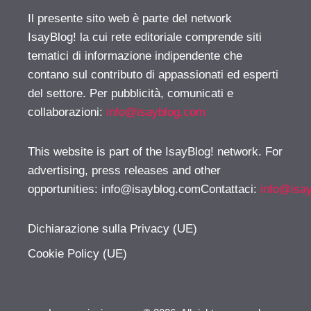
Il presente sito web è parte del network
IsayBlog! la cui rete editoriale comprende siti
tematici di informazione indipendente che
contano sul contributo di appassionati ed esperti
del settore. Per pubblicità, comunicati e
collaborazioni:
info@isayblog.com
This website is part of the IsayBlog! network. For
advertising, press releases and other
opportunities:
info@isayblog.comContattaci
:
info@isa
Dichiarazione sulla Privacy (UE)
Cookie Policy (UE)