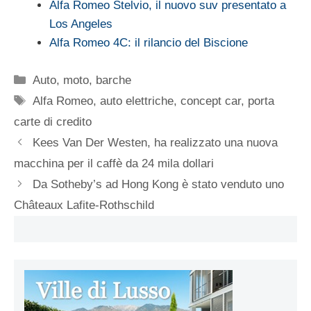
Alfa Romeo Stelvio, il nuovo suv presentato a
Los Angeles
Alfa Romeo 4C: il rilancio del Biscione
Categorie
Auto, moto, barche
Tag
Alfa Romeo
,
auto elettriche
,
concept car
,
porta
carte di credito
Kees Van Der Westen, ha realizzato una nuova
macchina per il caffè da 24 mila dollari
Da Sotheby’s ad Hong Kong è stato venduto uno
Châteaux Lafite-Rothschild