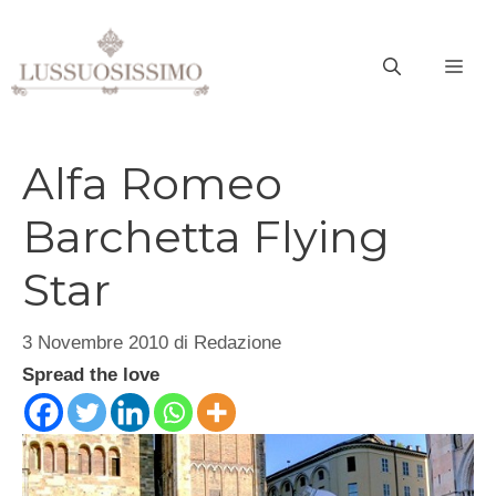
Vai
al
ME
contenuto
Alfa Romeo
Barchetta Flying
Star
3 Novembre 2010
di
Redazione
Spread the love