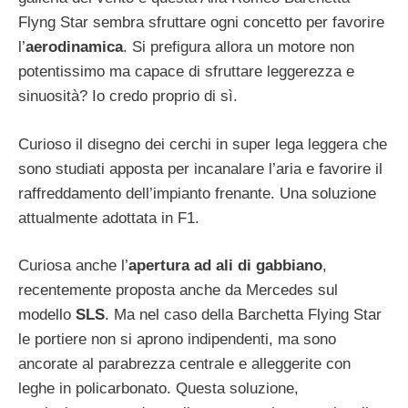
Flyng Star sembra sfruttare ogni concetto per favorire
l’
aerodinamica
. Si prefigura allora un motore non
potentissimo ma capace di sfruttare leggerezza e
sinuosità? Io credo proprio di sì.
Curioso il disegno dei cerchi in super lega leggera che
sono studiati apposta per incanalare l’aria e favorire il
raffreddamento dell’impianto frenante. Una soluzione
attualmente adottata in F1.
Curiosa anche l’
apertura ad ali di gabbiano
,
recentemente proposta anche da Mercedes sul
modello
SLS
. Ma nel caso della Barchetta Flying Star
le portiere non si aprono indipendenti, ma sono
ancorate al parabrezza centrale e alleggerite con
leghe in policarbonato. Questa soluzione,