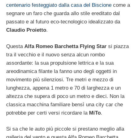
centenario festeggiato dalla casa del Biscione
come a
segnare un faro che guarda allo stile ereditato dal
passato e al futuro eco-tecnologico idealizzato da
Claudio Proietto
.
Questa
Alfa Romeo Barchetta Flying Star
si piazza
tra il vecchio e il nuovo senza alcun rombo
assordante: la sua propulsione lettrica e la sua
areodinamica filante la fanno uno degli oggetti in
movimento più silenziosi. Tre metri e mezzo di
lunghezza, appena 1 metro e 70 di larghezza e un
altezza che supera di poco un metro e dieci. Non la
classica macchina familiare bensì una city car che
potrebbe per certi versi ricordare la
MiTo
.
Si sa che le auto più piccole si prestano meglio alla
galleria del vento e questa Alfa Romeo Barchetta