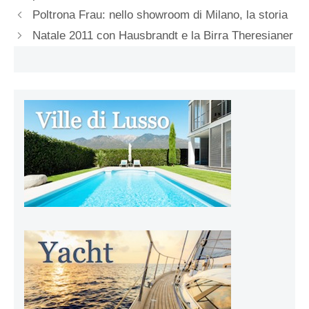
Poltrona Frau: nello showroom di Milano, la storia
Natale 2011 con Hausbrandt e la Birra Theresianer