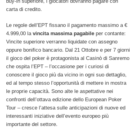
buy-in superiore, i giocatori dovranno pagare con
carta di credito.
Le regole dell’EPT fissano il pagamento massimo a €
4.999,00 la
vincita massima pagabile
per contante:
Vincite superiore verranno liquidate con assegno
oppure bonifico bancario. Dal 21 Ottobre e per 7 giorni
il gioco del poker è protagonista al Casinò di Sanremo
che ospita l’EPT – l’occasione per i curiosi di
conoscere il gioco più da vicino in ogni suo dettaglio,
ed al tempo stesso l’opportunità di mettere in mostra
le proprie capacità. Sono alte le aspettative nei
confronti dell’ottava edizione dello European Poker
Tour – cresce l’attesa sulle anticipazioni di nuove ed
interessanti iniziative dell’evento europeo più
importante del settore.