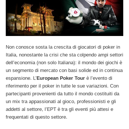
Non conosce sosta la crescita di giocatori di poker in
Italia, nonostante la crisi che sta colpendo ampi settori
dell’economia (non solo Italiana): il mondo dei giochi è
un segmento di mercato con basi solide ed in continua
espansione. L’
European Poker Tour
è l’evento di
riferimento per il poker in tutte le sue variazioni. Con
partecipanti provenienti da tutto il mondo costituiti da
un mix tra appassionati al gioco, professionisti e gli
addetti al settore, l’EPT è tra gli eventi più attesi e
frequentati di questo settore.