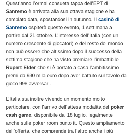
Quest’anno l’ormai consueta tappa dell’EPT di
Sanremo
è arrivata alla sua ottava stagione e ha
cambiato data, spostandosi in autunno. Il
casinò di
Sanremo
ospiterà questo evento, 1 settimana a
partire dal 21 ottobre. L’interesse dell’Italia (con un
numero crescente di giocatori) e del resto del mondo
non può essere che altissimo dopo il successo della
settima stagione che ha visto premiare l’imbattibile
Rupert Elder
che si è portato a casa l’ambitissimo
premi da 930 mila euro dopo aver battuto sul tavolo da
gioco 998 avversari.
L’Italia sta inoltre vivendo un momento molto
particolare, con l’arrivo dell’attesa modalità del
poker
cash game
, disponibile dal 18 luglio, legalmente
anche sulle poker room punto it. Questo ampliamento
dell’offerta, che comprende tra l’altro anche i più