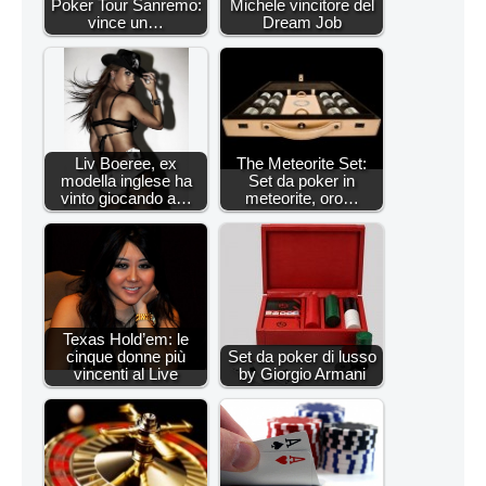
Poker Tour Sanremo:
Michele vincitore del
vince un…
Dream Job
Liv Boeree, ex
The Meteorite Set:
modella inglese ha
Set da poker in
vinto giocando a…
meteorite, oro…
Texas Hold’em: le
cinque donne più
Set da poker di lusso
vincenti al Live
by Giorgio Armani