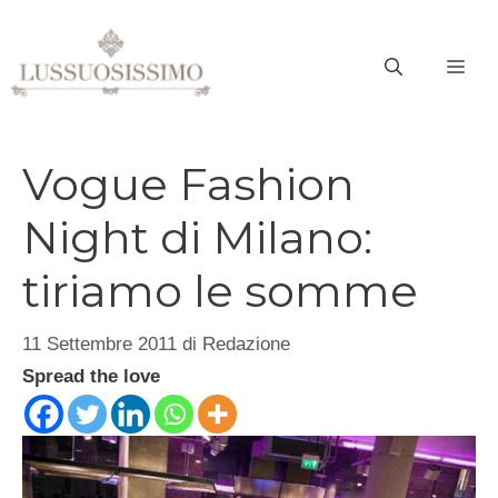
Vai
al
ME
contenuto
Vogue Fashion
Night di Milano:
tiriamo le somme
11 Settembre 2011
di
Redazione
Spread the love