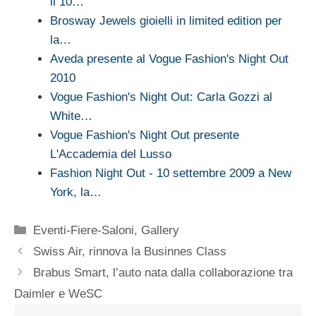
il 10…
Brosway Jewels gioielli in limited edition per
la…
Aveda presente al Vogue Fashion's Night Out
2010
Vogue Fashion's Night Out: Carla Gozzi al
White…
Vogue Fashion's Night Out presente
L'Accademia del Lusso
Fashion Night Out - 10 settembre 2009 a New
York, la…
Categorie
Eventi-Fiere-Saloni
,
Gallery
Swiss Air, rinnova la Businnes Class
Brabus Smart, l’auto nata dalla collaborazione tra
Daimler e WeSC