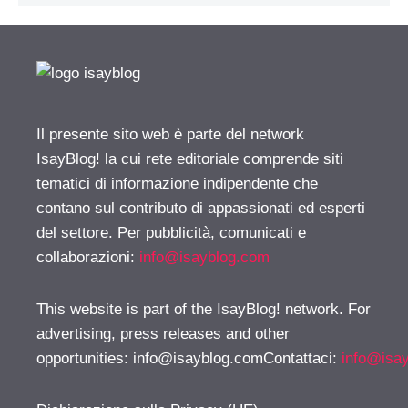
Il presente sito web è parte del network
IsayBlog! la cui rete editoriale comprende siti
tematici di informazione indipendente che
contano sul contributo di appassionati ed esperti
del settore. Per pubblicità, comunicati e
collaborazioni:
info@isayblog.com
This website is part of the IsayBlog! network. For
advertising, press releases and other
opportunities:
info@isayblog.comContattaci
:
info@isa