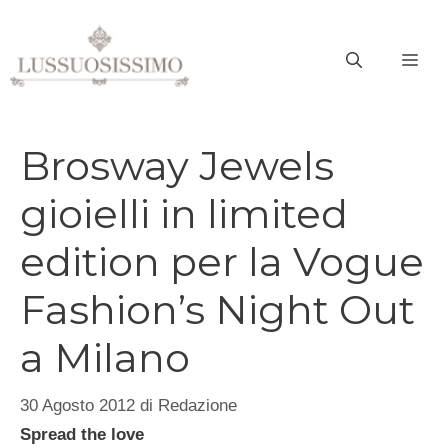
Vai
al
ME
contenuto
Brosway Jewels
gioielli in limited
edition per la Vogue
Fashion’s Night Out
a Milano
30 Agosto 2012
di
Redazione
Spread the love