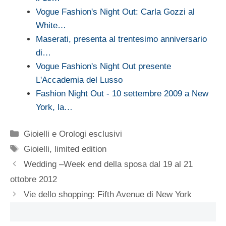
Vogue Fashion's Night Out: Carla Gozzi al
White…
Maserati, presenta al trentesimo anniversario
di…
Vogue Fashion's Night Out presente
L'Accademia del Lusso
Fashion Night Out - 10 settembre 2009 a New
York, la…
Categorie
Gioielli e Orologi esclusivi
Tag
Gioielli
,
limited edition
Wedding –Week end della sposa dal 19 al 21
ottobre 2012
Vie dello shopping: Fifth Avenue di New York