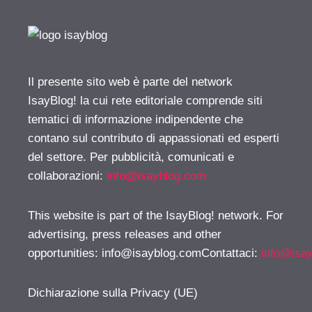
Il presente sito web è parte del network
IsayBlog! la cui rete editoriale comprende siti
tematici di informazione indipendente che
contano sul contributo di appassionati ed esperti
del settore. Per pubblicità, comunicati e
collaborazioni:
info@isayblog.com
This website is part of the IsayBlog! network. For
advertising, press releases and other
opportunities:
info@isayblog.comContattaci
:
info@isa
Dichiarazione sulla Privacy (UE)