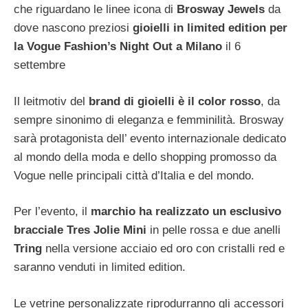
che riguardano le linee icona di
Brosway Jewels
da
dove nascono preziosi
gioielli in limited edition per
la Vogue Fashion’s Night Out a Milano
il 6
settembre
Il leitmotiv del
brand di gioielli è il color rosso
, da
sempre sinonimo di eleganza e femminilità. Brosway
sarà protagonista dell’ evento internazionale dedicato
al mondo della moda e dello shopping promosso da
Vogue nelle principali città d’Italia e del mondo.
Per l’evento, il
marchio ha realizzato un esclusivo
bracciale Tres Jolie Mini
in pelle rossa e due anelli
Tring
nella versione acciaio ed oro con cristalli red e
saranno venduti in limited edition.
Le vetrine personalizzate riprodurranno gli accessori