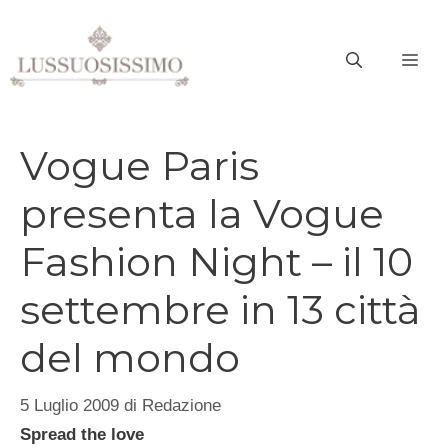
Vai
al
ME
contenuto
Vogue Paris
presenta la Vogue
Fashion Night – il 10
settembre in 13 città
del mondo
5 Luglio 2009
di
Redazione
Spread the love