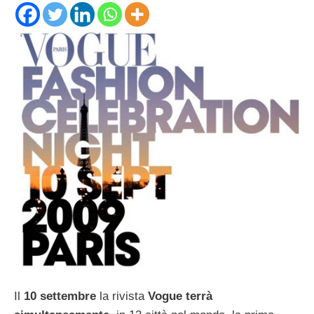
Il
10 settembre
la rivista
Vogue terrà