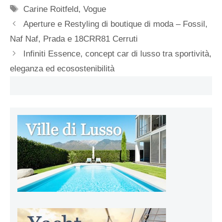
Tag
Carine Roitfeld
,
Vogue
Aperture e Restyling di boutique di moda – Fossil,
Naf Naf, Prada e 18CRR81 Cerruti
Infiniti Essence, concept car di lusso tra sportività,
eleganza ed ecosostenibilità