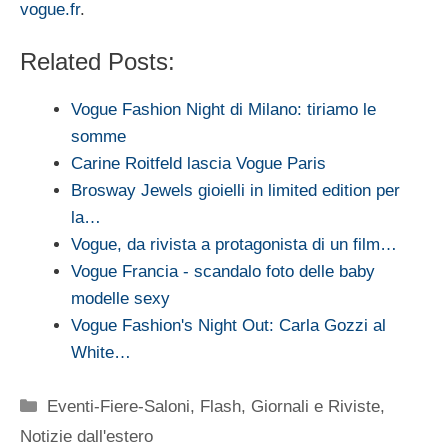
vogue.fr
.
Related Posts:
Vogue Fashion Night di Milano: tiriamo le
somme
Carine Roitfeld lascia Vogue Paris
Brosway Jewels gioielli in limited edition per
la…
Vogue, da rivista a protagonista di un film…
Vogue Francia - scandalo foto delle baby
modelle sexy
Vogue Fashion's Night Out: Carla Gozzi al
White…
Categorie
Eventi-Fiere-Saloni
,
Flash
,
Giornali e Riviste
,
Notizie dall'estero