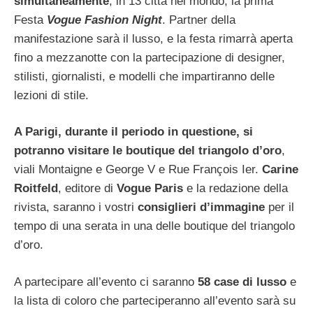
simultaneamente
, in 13 città nel mondo, la prima
Festa
Vogue Fashion Night
. Partner della
manifestazione sarà il lusso, e la festa rimarrà aperta
fino a mezzanotte con la partecipazione di designer,
stilisti, giornalisti, e modelli che impartiranno delle
lezioni di stile.
A Parigi, durante il periodo in questione, si
potranno visitare le boutique del triangolo d’oro
,
viali Montaigne e George V e Rue François Ier.
Carine
Roitfeld
, editore di
Vogue Paris
e la redazione della
rivista, saranno i vostri
consiglieri d’immagine
per il
tempo di una serata in una delle boutique del triangolo
d’oro.
A partecipare all’evento ci saranno
58 case di lusso
e
la lista di coloro che parteciperanno all’evento sarà su