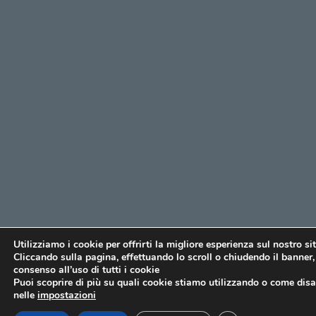
Utilizziamo i cookie per offrirti la migliore esperienza sul nostro si
Cliccando sulla pagina, effettuando lo scroll o chiudendo il banner, 
consenso all’uso di tutti i cookie
Puoi scoprire di più su quali cookie stiamo utilizzando o come disat
nelle
impostazioni