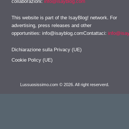
collaborazioni:
info@isayblog.com
This website is part of the IsayBlog! network. For
advertising, press releases and other
opportunities:
info@isayblog.comContattaci
:
info@isa
Dichiarazione sulla Privacy (UE)
Cookie Policy (UE)
Lussuosissimo.com © 2026. All right reserverd.