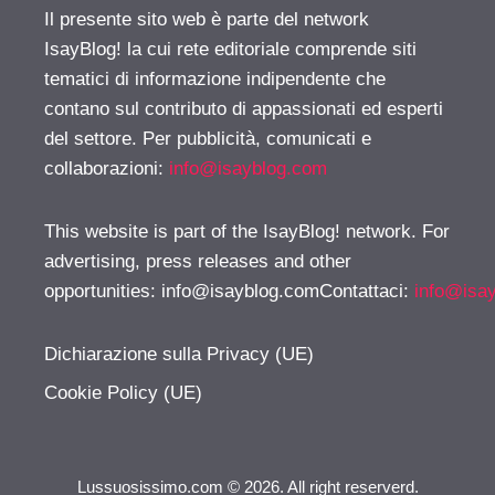
Il presente sito web è parte del network
IsayBlog! la cui rete editoriale comprende siti
tematici di informazione indipendente che
contano sul contributo di appassionati ed esperti
del settore. Per pubblicità, comunicati e
collaborazioni:
info@isayblog.com
This website is part of the IsayBlog! network. For
advertising, press releases and other
opportunities:
info@isayblog.comContattaci
:
info@isa
Dichiarazione sulla Privacy (UE)
Cookie Policy (UE)
Lussuosissimo.com © 2026. All right reserverd.