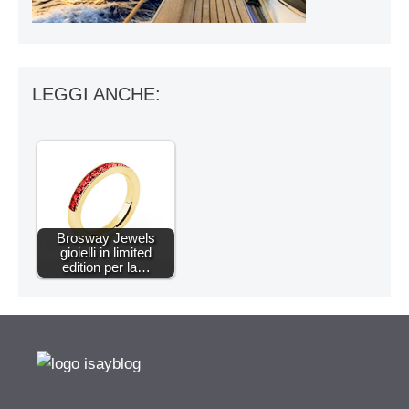
LEGGI ANCHE:
Brosway Jewels
gioielli in limited
edition per la…