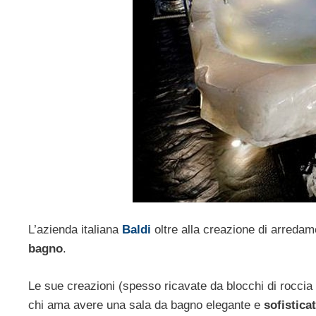
L’azienda italiana
Baldi
oltre alla creazione di arreda
bagno
.
Le sue creazioni (spesso ricavate da blocchi di roccia d
chi ama avere una sala da bagno elegante e
sofistica