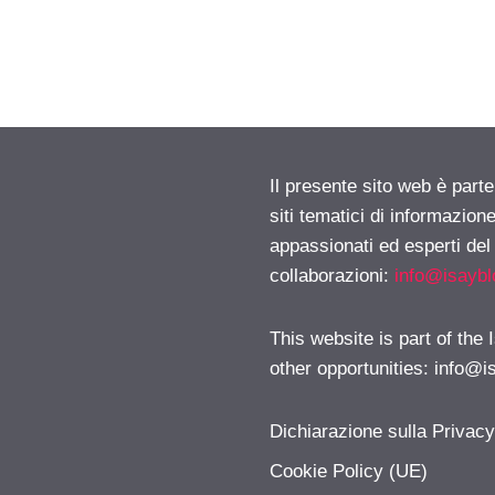
Il presente sito web è part
siti tematici di informazion
appassionati ed esperti del
collaborazioni:
info@isayb
This website is part of the
other opportunities:
info@i
Dichiarazione sulla Privac
Cookie Policy (UE)