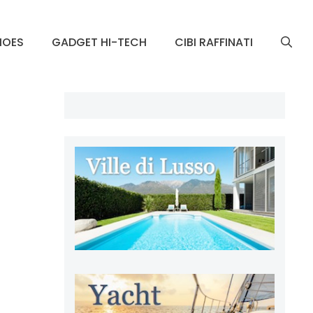
HOES
GADGET HI-TECH
CIBI RAFFINATI