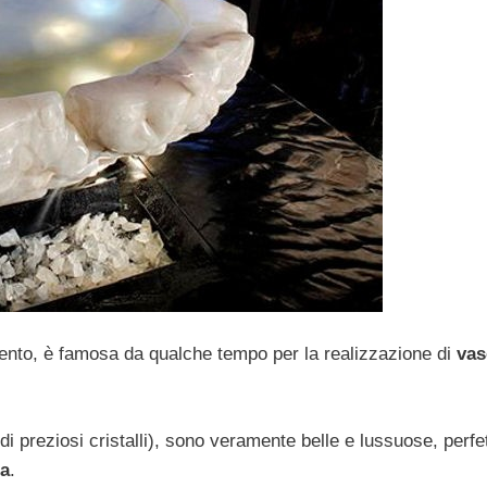
mento, è famosa da qualche tempo per la realizzazione di
vas
i preziosi cristalli), sono veramente belle e lussuose, perfe
ta
.