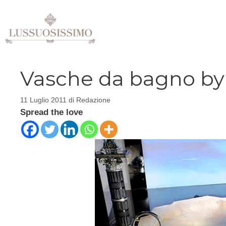
Vai
al
contenuto
Vasche da bagno by
11 Luglio 2011
di
Redazione
Spread the love