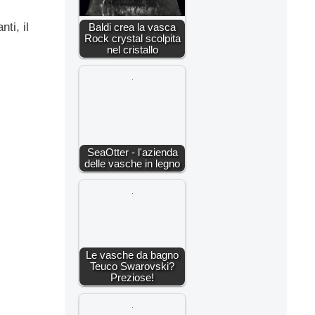
ti, il
Baldi crea la vasca
Rock crystal scolpita
nel cristallo
SeaOtter - l'azienda
delle vasche in legno
Le vasche da bagno
Teuco Swarovski?
Preziose!