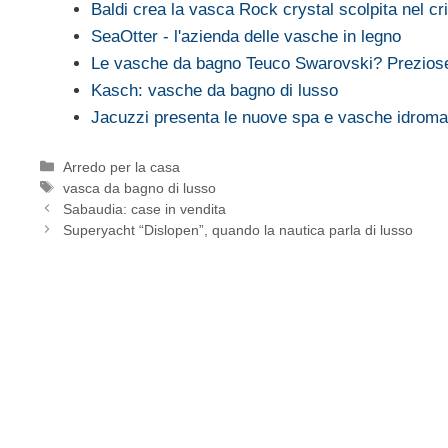
Baldi crea la vasca Rock crystal scolpita nel cri
SeaOtter - l'azienda delle vasche in legno
Le vasche da bagno Teuco Swarovski? Prezios
Kasch: vasche da bagno di lusso
Jacuzzi presenta le nuove spa e vasche idrom
Categorie
Arredo per la casa
Tag
vasca da bagno di lusso
Sabaudia: case in vendita
Superyacht “Dislopen”, quando la nautica parla di lusso