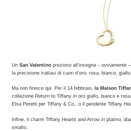
Un
San Valentino
prezioso all’insegna – ovviamente –
la precisione trattasi di cuori d’oro, rosa, bianco, giall
Ma non finisce qui. Per il 14 febbraio,
la Maison Tiffa
collezione Return to Tiffany in oro giallo, bianco e ros
Elsa Peretti per Tiffany & Co., o il pendente Tiffany He
Infine, il charm Tiffany Hearts and Arrow in platino, dia
smalto.