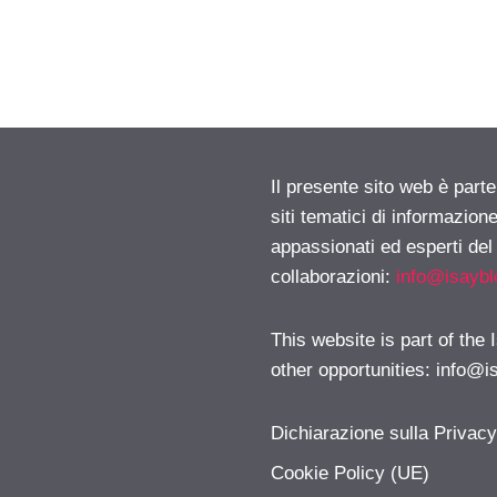
Il presente sito web è part
siti tematici di informazion
appassionati ed esperti del
collaborazioni:
info@isayb
This website is part of the
other opportunities:
info@i
Dichiarazione sulla Privac
Cookie Policy (UE)