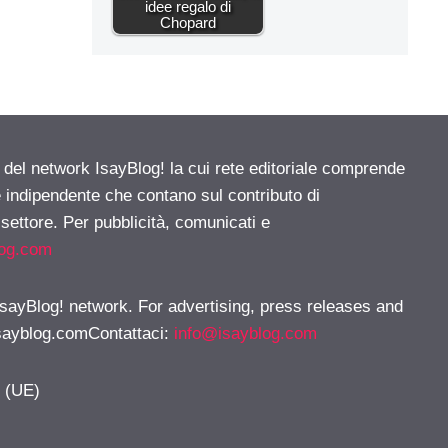
idee regalo di
Chopard
e del network IsayBlog! la cui rete editoriale comprende
e indipendente che contano sul contributo di
 settore. Per pubblicità, comunicati e
log.com
 IsayBlog! network. For advertising, press releases and
sayblog.comContattaci
:
info@isayblog.com
y (UE)