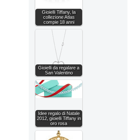
Gioielli Tiffany, la
collezione Atlas
compie 18 anni
Gioielli da regalare a
San Valentino
Idee regalo di Natale
2012, gioielli Tiffany in
oro rosa