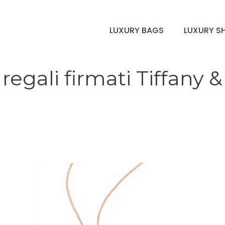
LUXURY BAGS
LUXURY S
regali firmati Tiffany &