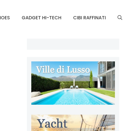
HOES
GADGET HI-TECH
CIBI RAFFINATI