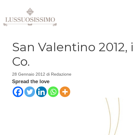
Vai
al
contenuto
San Valentino 2012, i 
Co.
28 Gennaio 2012
di
Redazione
Spread the love