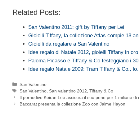
Related Posts:
San Valentino 2011: gift by Tiffany per Lei
Gioielli Tiffany, la collezione Atlas compie 18 an
Gioielli da regalare a San Valentino
Idee regalo di Natale 2012, gioielli Tiffany in oro
Paloma Picasso e Tiffany & Co festeggiano i 3
Idee regalo Natale 2009: Tram Tiffany & Co., l
Categorie
San Valentino
Tag
San Valentino
,
San valentino 2012
,
Tiffany & Co
Il pornodivo Keiran Lee assicura il suo pene per 1 milione di d
Baccarat presenta la collezione Zoo con Jaime Hayon