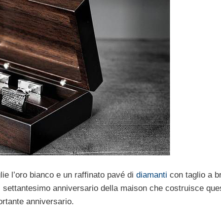
ie l’oro bianco e un raffinato pavé di
diamanti
con taglio a br
 il settantesimo anniversario della maison che costruisce que
ortante anniversario.