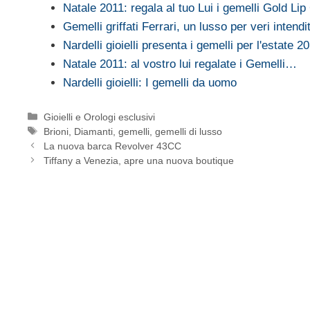
Natale 2011: regala al tuo Lui i gemelli Gold Lip
Gemelli griffati Ferrari, un lusso per veri intendit
Nardelli gioielli presenta i gemelli per l'estate 2
Natale 2011: al vostro lui regalate i Gemelli…
Nardelli gioielli: I gemelli da uomo
Categorie
Gioielli e Orologi esclusivi
Tag
Brioni
,
Diamanti
,
gemelli
,
gemelli di lusso
La nuova barca Revolver 43CC
Tiffany a Venezia, apre una nuova boutique