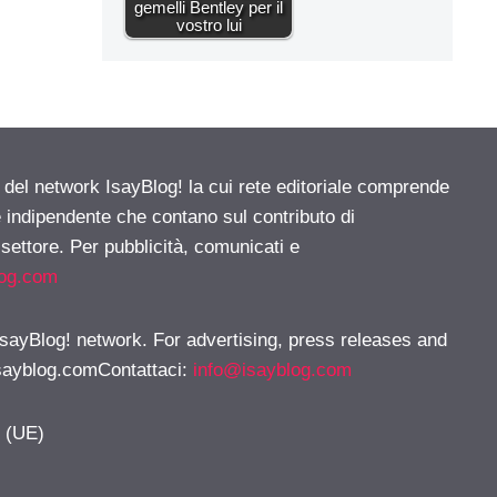
gemelli Bentley per il
vostro lui
e del network IsayBlog! la cui rete editoriale comprende
e indipendente che contano sul contributo di
 settore. Per pubblicità, comunicati e
log.com
 IsayBlog! network. For advertising, press releases and
sayblog.comContattaci
:
info@isayblog.com
y (UE)