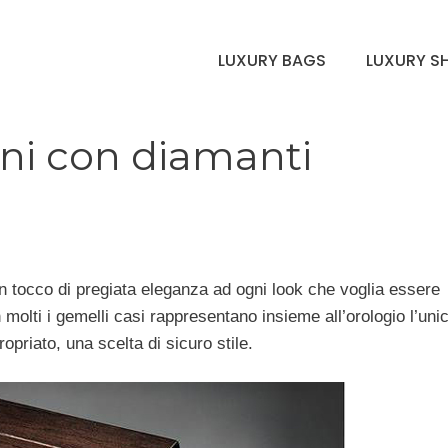
LUXURY BAGS
LUXURY S
oni con diamanti
 tocco di pregiata eleganza ad ogni look che voglia essere
 molti i gemelli casi rappresentano insieme all’orologio l’uni
priato, una scelta di sicuro stile.