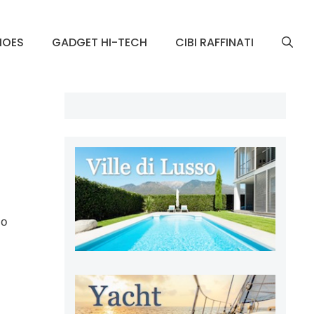
HOES
GADGET HI-TECH
CIBI RAFFINATI
co