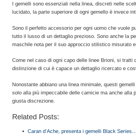
I gemelli sono essenziali nella linea, discreti nelle scel
lucidato, la parte superiore di ogni gemello è invece in
Sono il perfetto accessorio per ogni uomo che vuole pu
tutto il lusso di un dettaglio prezioso. Sono anche la per
maschile nota per il suo approccio stilistico misurato 
Come nel caso di ogni capo delle linee Brioni, si tratti
distinzione di cui è capace un dettaglio ricercato e costru
Nonostante abbiano una linea minimale, questi gemelli
solo alla più impeccabile delle camicie ma anche alla p
giusta discrezione.
Related Posts:
Caran d’Ache, presenta i gemelli Black Series