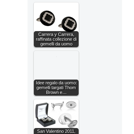
Carrera y Carrera,
raffinata collezione di
gemelli da uomo
Idee regalo da uomo:
gemelli targati Thom
Brown e…
San Valentino 2011,