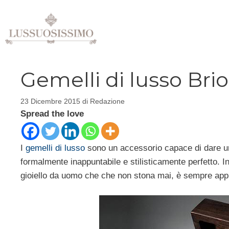
Vai
al
contenuto
Gemelli di lusso Bri
23 Dicembre 2015
di
Redazione
Spread the love
I
gemelli di lusso
sono un accessorio capace di dare un
formalmente inappuntabile e stilisticamente perfetto. In
gioiello da uomo che che non stona mai, è sempre appro