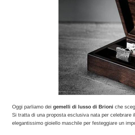
Oggi parliamo dei
gemelli di lusso di Brioni
che scegl
Si tratta di una proposta esclusiva nata per celebrare
elegantissimo gioiello maschile per festeggiare un imp