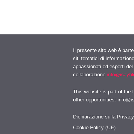
Il presente sito web è part
siti tematici di informazion
appassionati ed esperti del
collaborazioni:
info@isayb
This website is part of the
other opportunities:
info@i
Dichiarazione sulla Privac
Cookie Policy (UE)