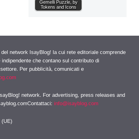
Gemelli Puzzle, by
Tokens and Icons
e del network IsayBlog! la cui rete editoriale comprende
e indipendente che contano sul contributo di
 settore. Per pubblicità, comunicati e
log.com
 IsayBlog! network. For advertising, press releases and
sayblog.comContattaci
:
info@isayblog.com
y (UE)