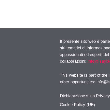
Il presente sito web è part
siti tematici di informazion
appassionati ed esperti del
collaborazioni:
info@isayb
This website is part of the
other opportunities:
info@i
Dichiarazione sulla Privac
Cookie Policy (UE)