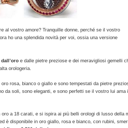
re al vostro amore? Tranquille donne, perché se il vostro
llora ho una splendida novità per voi, ossia una versione
 dall’oro
e dalle pietre preziose e dei meravigliosi gemelli c
lta orologeria.
n oro rosa, bianco o giallo e sono tempestati da pietre prezio
o da soli, sono eleganti, e sono perfetti se il vostro lui ama i
ro a 18 carati, e si ispira ai più belli orologi di lusso della
ed è disponibile in oro giallo, rosa e bianco, con rubini, smer