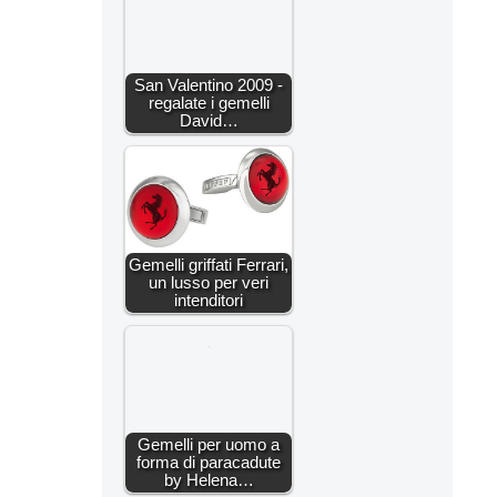
San Valentino 2009 -
regalate i gemelli
David…
Gemelli griffati Ferrari,
un lusso per veri
intenditori
Gemelli per uomo a
forma di paracadute
by Helena…