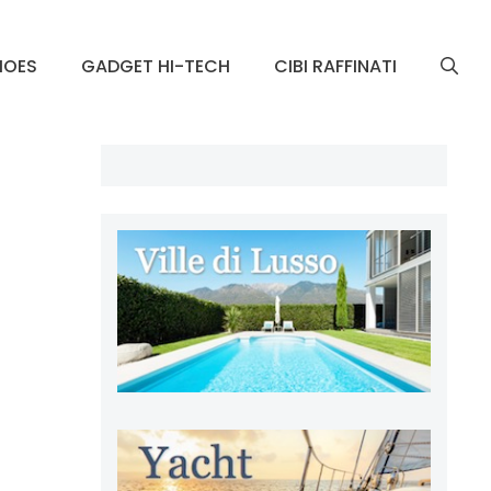
HOES
GADGET HI-TECH
CIBI RAFFINATI