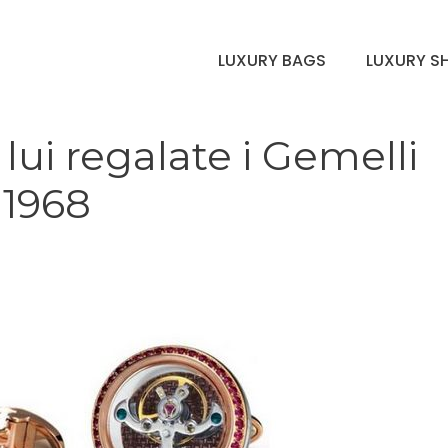
LUXURY BAGS
LUXURY S
 lui regalate i Gemelli
 1968