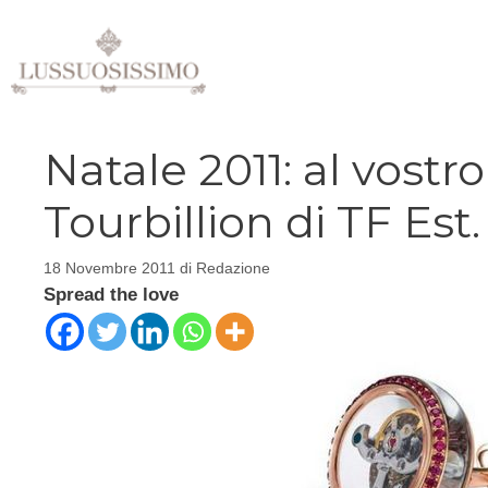
Vai
al
contenuto
Natale 2011: al vostro
Tourbillion di TF Est.
18 Novembre 2011
di
Redazione
Spread the love