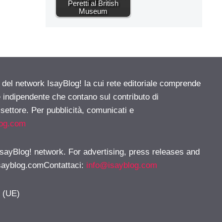
Peretti al British
Museum
e del network IsayBlog! la cui rete editoriale comprende
e indipendente che contano sul contributo di
 settore. Per pubblicità, comunicati e
log.com
 IsayBlog! network. For advertising, press releases and
sayblog.comContattaci
:
info@isayblog.com
y (UE)