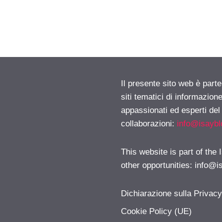
Il presente sito web è part
siti tematici di informazion
appassionati ed esperti del
collaborazioni:
info@isayb
This website is part of the
other opportunities:
info@i
Dichiarazione sulla Privac
Cookie Policy (UE)