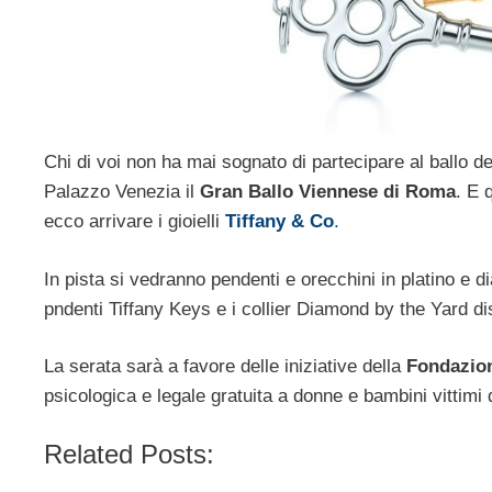
Chi di voi non ha mai sognato di partecipare al ballo de
Palazzo Venezia il
Gran Ballo Viennese di Roma
. E 
ecco arrivare i gioielli
Tiffany & Co
.
In pista si vedranno pendenti e orecchini in platino e dia
pndenti Tiffany Keys e i collier Diamond by the Yard dis
La serata sarà a favore delle iniziative della
Fondazion
psicologica e legale gratuita a donne e bambini vittimi 
Related Posts: