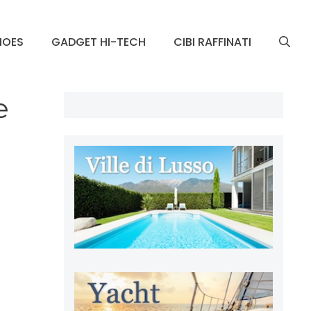
HOES
GADGET HI-TECH
CIBI RAFFINATI
e