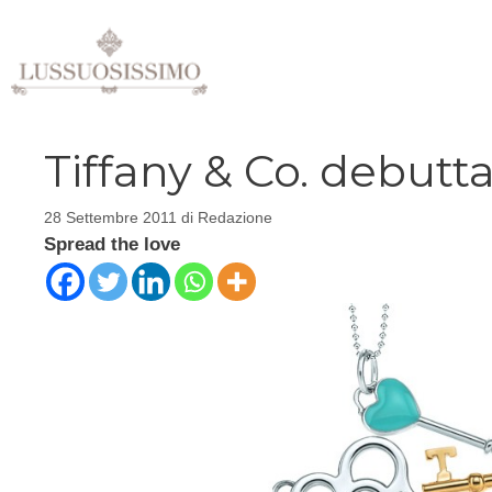
Vai
al
contenuto
Tiffany & Co. debutt
28 Settembre 2011
di
Redazione
Spread the love