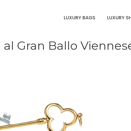
LUXURY BAGS
LUXURY S
a al Gran Ballo Viennes