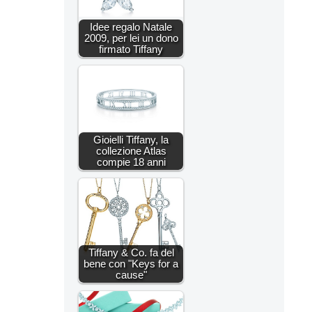
Idee regalo Natale
2009, per lei un dono
firmato Tiffany
Gioielli Tiffany, la
collezione Atlas
compie 18 anni
Tiffany & Co. fa del
bene con "Keys for a
cause"