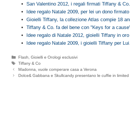
San Valentino 2012, i regali firmati Tiffany & Co.
Idee regalo Natale 2009, per lei un dono firmato
Gioielli Tiffany, la collezione Atlas compie 18 an
Tiffany & Co. fa del bene con "Keys for a cause
Idee regalo di Natale 2012, gioielli Tiffany in oro
Idee regalo Natale 2009, i gioielli Tiffany per Lu
Categorie
Flash
,
Gioielli e Orologi esclusivi
Tag
Tiffany & Co
Madonna, vuole comperare casa a Verona
Dolce& Gabbana e Skullcandy presentano le cuffie in limited 