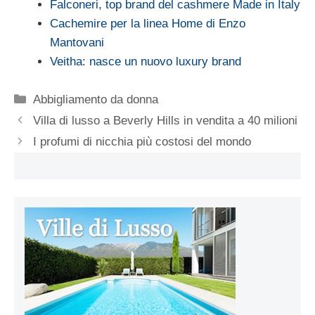
Falconeri, top brand del cashmere Made in Italy
Cachemire per la linea Home di Enzo
Mantovani
Veitha: nasce un nuovo luxury brand
Categorie
Abbigliamento da donna
Villa di lusso a Beverly Hills in vendita a 40 milioni
I profumi di nicchia più costosi del mondo