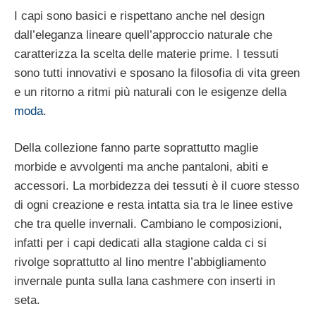
I capi sono basici e rispettano anche nel design
dall’eleganza lineare quell’approccio naturale che
caratterizza la scelta delle materie prime. I tessuti
sono tutti innovativi e sposano la filosofia di vita green
e un ritorno a ritmi più naturali con le esigenze della
moda
.
Della collezione fanno parte soprattutto maglie
morbide e avvolgenti ma anche pantaloni, abiti e
accessori. La morbidezza dei tessuti è il cuore stesso
di ogni creazione e resta intatta sia tra le linee estive
che tra quelle invernali. Cambiano le composizioni,
infatti per i capi dedicati alla stagione calda ci si
rivolge soprattutto al lino mentre l’abbigliamento
invernale punta sulla lana cashmere con inserti in
seta.