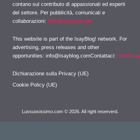
contano sul contributo di appassionati ed esperti
del settore. Per pubblicità, comunicati e
collaborazioni:
info@isayblog.com
This website is part of the IsayBlog! network. For
advertising, press releases and other
opportunities:
info@isayblog.comContattaci
:
info@isa
Dichiarazione sulla Privacy (UE)
Cookie Policy (UE)
Lussuosissimo.com © 2026. All right reserverd.