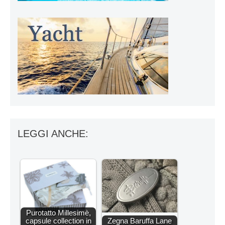
LEGGI ANCHE:
Purotatto Millesimè,
capsule collection in
Zegna Baruffa Lane