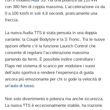
con il modello
Audi
S3. Ha una potenza da 210 kW
con 380 Nm di coppia massima. L’accelerazione va da
0 a 100 km/h in soli 4,8 secondi, praticamente una
freccia.
La nuova Audia TTS è stata pensata in una doppia
variante, la Coupé Bodytyle e la S Tronic. Tra le nuove
opzioni offerte c’è la funzione Launch Control che
consente di regolare l’accelerazione massima
partendo da fermi. È possibile inoltre controllare i
Flaps nel sistema di scarico per modulare i suoni
dell’auto sportiva e rendere l’esperienza di guida
ancora più emozionante per chi si gode la velocità di
un’
auto di lusso
.
Non solo divertimento e potenza ma anche sicurezza.
La nuova TTS è eccezionalmente stabile, ha trazione