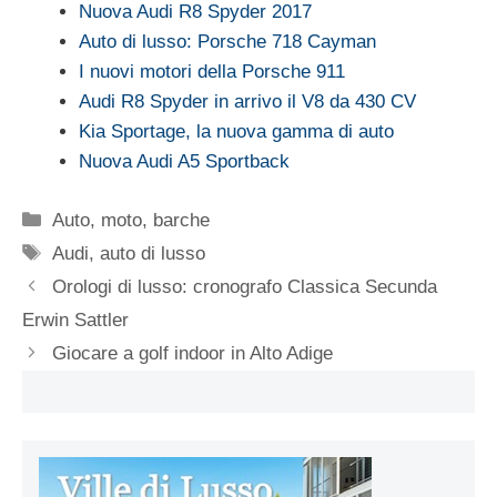
Nuova Audi R8 Spyder 2017
Auto di lusso: Porsche 718 Cayman
I nuovi motori della Porsche 911
Audi R8 Spyder in arrivo il V8 da 430 CV
Kia Sportage, la nuova gamma di auto
Nuova Audi A5 Sportback
Categorie
Auto, moto, barche
Tag
Audi
,
auto di lusso
Orologi di lusso: cronografo Classica Secunda
Erwin Sattler
Giocare a golf indoor in Alto Adige