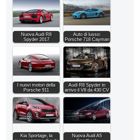
Nuova Audi R8
Auto di lusso:
Spyder 2017
Porsche 718 Cayman
I nuovi motori della
Audi R8 Spyder in
Porsche 911
arrivo il V8 da 430 CV
Kia Sportage, la
Nuova Audi A5