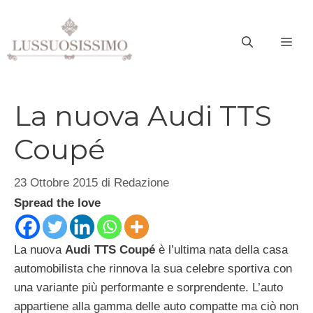
Vai
al
ME
contenuto
La nuova Audi TTS
Coupé
23 Ottobre 2015
di
Redazione
Spread the love
La nuova
Audi TTS Coupé
è l’ultima nata della casa
automobilista che rinnova la sua celebre sportiva con
una variante più performante e sorprendente. L’auto
appartiene alla gamma delle auto compatte ma ciò non