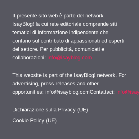
Il presente sito web è parte del network
IsayBlog! la cui rete editoriale comprende siti
tematici di informazione indipendente che
contano sul contributo di appassionati ed esperti
del settore. Per pubblicità, comunicati e
collaborazioni:
info@isayblog.com
This website is part of the IsayBlog! network. For
advertising, press releases and other
opportunities:
info@isayblog.comContattaci
:
info@isa
Dichiarazione sulla Privacy (UE)
Cookie Policy (UE)