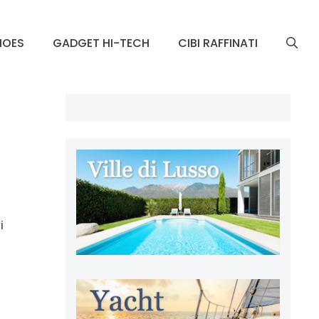
HOES
GADGET HI-TECH
CIBI RAFFINATI
i