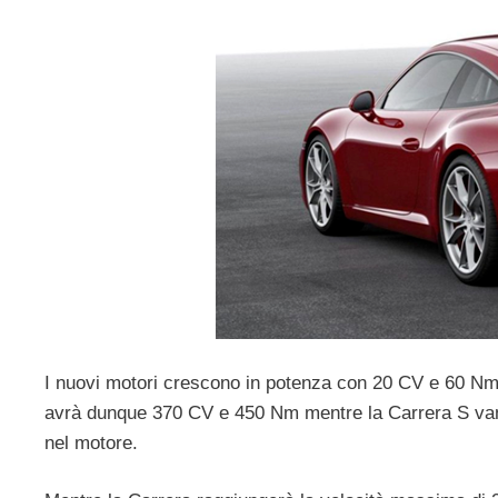
I nuovi motori crescono in potenza con 20 CV e 60 Nm in
avrà dunque 370 CV e 450 Nm mentre la Carrera S va
nel motore.