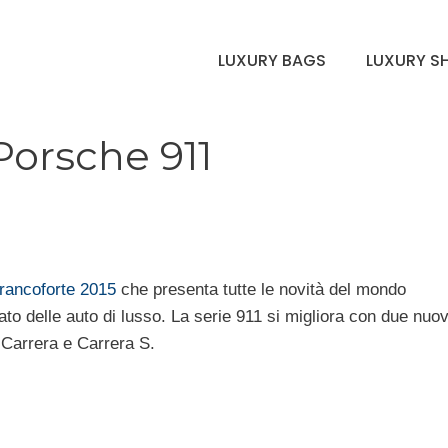
LUXURY BAGS
LUXURY S
Porsche 911
francoforte 2015
che presenta tutte le novità del mondo
to delle auto di lusso. La serie 911 si migliora con due nuov
 Carrera e Carrera S.