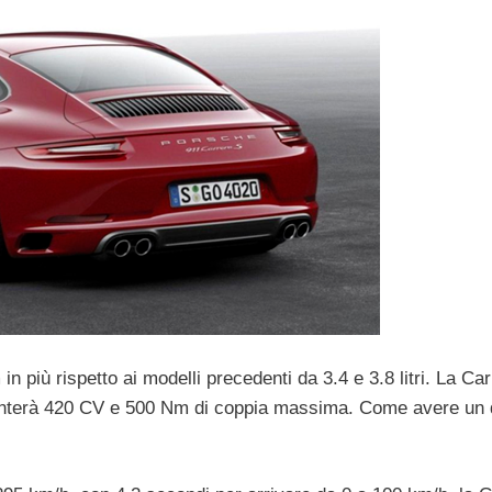
 più rispetto ai modelli precedenti da 3.4 e 3.8 litri. La Car
nterà 420 CV e 500 Nm di coppia massima. Come avere un 