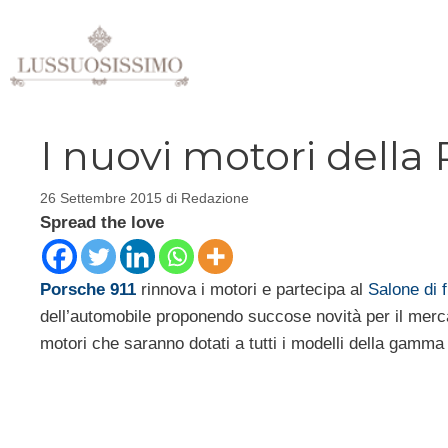
Vai
al
contenuto
I nuovi motori della 
26 Settembre 2015
di
Redazione
Spread the love
Porsche 911
rinnova i motori e partecipa al
Salone di 
dell’automobile proponendo succose novità per il merca
motori che saranno dotati a tutti i modelli della gamma