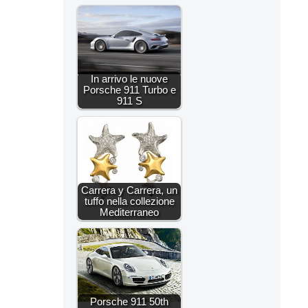
In arrivo le nuove
Porsche 911 Turbo e
911 S
Carrera y Carrera, un
tuffo nella collezione
Mediterraneo
Porsche 911 50th