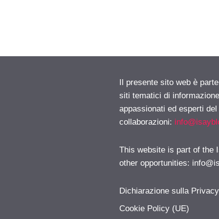
Il presente sito web è part
siti tematici di informazion
appassionati ed esperti del
collaborazioni:
info@isayb
This website is part of the
other opportunities:
info@i
Dichiarazione sulla Privac
Cookie Policy (UE)