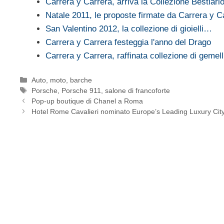
Carrera y Carrera, arriva la Collezione Bestiari
Natale 2011, le proposte firmate da Carrera y C
San Valentino 2012, la collezione di gioielli…
Carrera y Carrera festeggia l'anno del Drago
Carrera y Carrera, raffinata collezione di gemel
Categorie
Auto, moto, barche
Tag
Porsche
,
Porsche 911
,
salone di francoforte
Pop-up boutique di Chanel a Roma
Hotel Rome Cavalieri nominato Europe’s Leading Luxury Cit