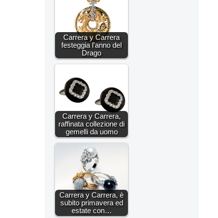
Carrera y Carrera
festeggia l'anno del
Drago
Carrera y Carrera,
raffinata collezione di
gemelli da uomo
Carrera y Carrera, è
subito primavera ed
estate con…