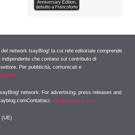
Anniversary Edition,
debutto a Francoforte
e del network IsayBlog! la cui rete editoriale comprende
e indipendente che contano sul contributo di
 settore. Per pubblicità, comunicati e
log.com
 IsayBlog! network. For advertising, press releases and
sayblog.comContattaci
:
info@isayblog.com
y (UE)