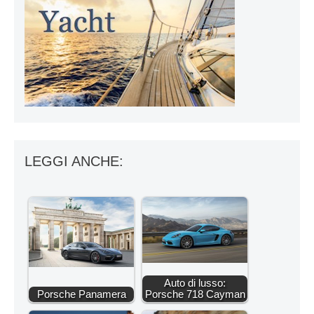
LEGGI ANCHE:
Auto di lusso:
Porsche Panamera
Porsche 718 Cayman