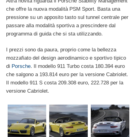
Altra novità riguarda il Porsche Stability Management
che offre la nuova modalità PSM Sport. Basta una
pressione su un apposito tasto sul tunnel centrale per
passare alla modalità sportiva a prescindere dal
programma di guida che si sta utilizzando.
I prezzi sono da paura, proprio come la bellezza
mozzafiato del design aerodinamico e sportivo tipico
di
Porsche
. Il modello 911 Turbo costa 180.394 euro
che salgono a 193.814 euro per la versione Cabriolet.
Il modello 911 S costa 209.308 euro, 222.728 per la
versione Cabriolet.