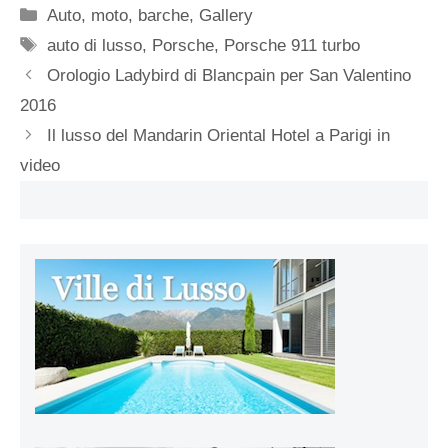
Categorie
Auto, moto, barche
,
Gallery
Tag
auto di lusso
,
Porsche
,
Porsche 911 turbo
Orologio Ladybird di Blancpain per San Valentino
2016
Il lusso del Mandarin Oriental Hotel a Parigi in
video