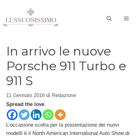
Vai
al
ME
contenuto
In arrivo le nuove
Porsche 911 Turbo e
911 S
11 Gennaio 2016
di
Redazione
Spread the love
L’occasione scelta per la presentazione dei nuovi
modelli è il North American International Auto Show di