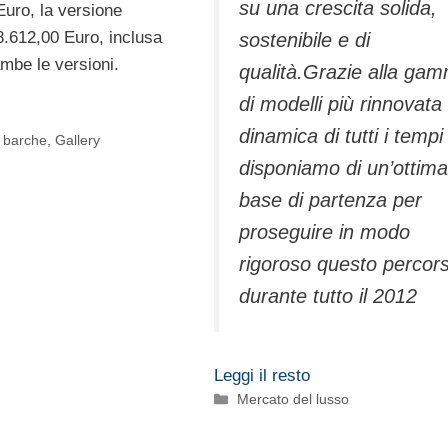
su una crescita solida,
Euro, la versione
8.612,00 Euro, inclusa
sostenibile e di
mbe le versioni.
qualità.Grazie alla ga
di modelli più rinnovata
dinamica di tutti i tempi
, barche
,
Gallery
disponiamo di un’ottima
base di partenza per
proseguire in modo
rigoroso questo percor
durante tutto il 2012
Leggi il resto
Categorie
Mercato del lusso