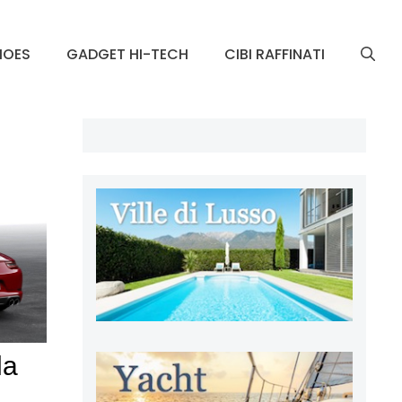
HOES
GADGET HI-TECH
CIBI RAFFINATI
la