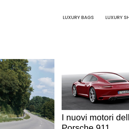
LUXURY BAGS
LUXURY S
I nuovi motori del
Porsche 911