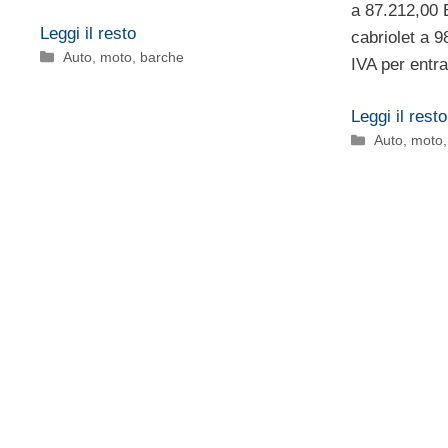
a 87.212,00 
Leggi il resto
cabriolet a 9
Categorie
Auto, moto, barche
IVA per entra
Leggi il resto
Categorie
Auto, moto