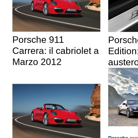
Porsche 911
Porsch
Carrera: il cabriolet a
Edition
Marzo 2012
auster