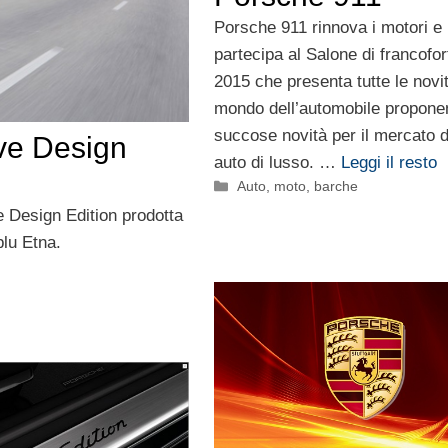
Porsche 911 rinnova i motori e
partecipa al Salone di francofor
2015 che presenta tutte le novi
mondo dell’automobile propone
succose novità per il mercato d
ve Design
auto di lusso. …
Leggi il resto
Categorie
Auto, moto, barche
 Design Edition prodotta
blu Etna.