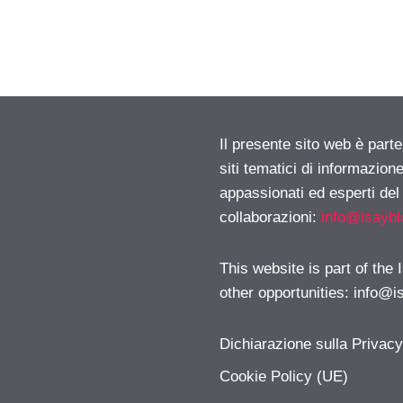
Il presente sito web è part
siti tematici di informazion
appassionati ed esperti del
collaborazioni:
info@isayb
This website is part of the
other opportunities:
info@i
Dichiarazione sulla Privac
Cookie Policy (UE)