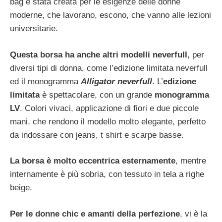
bag è stata creata per le esigenze delle donne
moderne, che lavorano, escono, che vanno alle lezioni
universitarie.
Questa borsa ha anche altri modelli neverfull
, per
diversi tipi di donna, come l’edizione limitata neverfull
ed il monogramma
Alligator neverfull
. L’
edizione
limitata
è spettacolare, con un grande
monogramma
LV
. Colori vivaci, applicazione di fiori e due piccole
mani, che rendono il modello molto elegante, perfetto
da indossare con jeans, t shirt e scarpe basse.
La borsa è molto eccentrica esternamente
, mentre
internamente è più sobria, con tessuto in tela a righe
beige.
Per le donne chic e amanti della perfezione
, vi è la