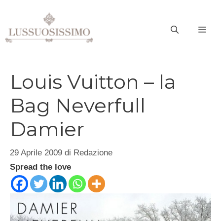
Vai
al
ME
contenuto
Louis Vuitton – la
Bag Neverfull
Damier
29 Aprile 2009
di
Redazione
Spread the love