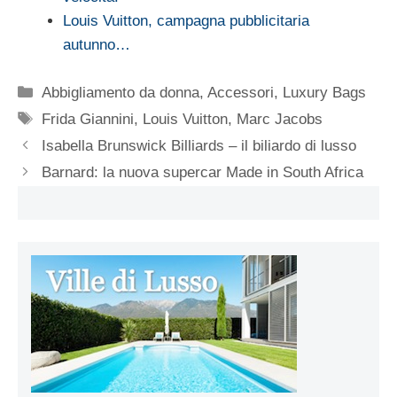
Louis Vuitton, campagna pubblicitaria
autunno…
Categorie
Abbigliamento da donna
,
Accessori
,
Luxury Bags
Tag
Frida Giannini
,
Louis Vuitton
,
Marc Jacobs
Isabella Brunswick Billiards – il biliardo di lusso
Barnard: la nuova supercar Made in South Africa