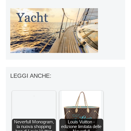
LEGGI ANCHE:
Neverfull Monogram,
Louis Vuitton -
la nuova shopping
edizione limitata delle