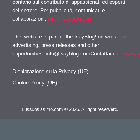
contano sul contributo di appassionati ed esperti
del settore. Per pubblicità, comunicati e
collaborazioni:
info@isayblog.com
This website is part of the IsayBlog! network. For
advertising, press releases and other
opportunities:
info@isayblog.comContattaci
:
info@isa
Dichiarazione sulla Privacy (UE)
Cookie Policy (UE)
Lussuosissimo.com © 2026. All right reserverd.