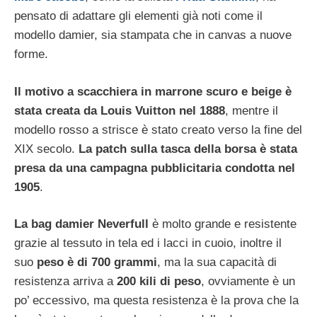
pensato di adattare gli elementi già noti come il
modello damier, sia stampata che in canvas a nuove
forme.
Il motivo a scacchiera in marrone scuro e beige è
stata creata da Louis Vuitton nel 1888
, mentre il
modello rosso a strisce è stato creato verso la fine del
XIX secolo.
La patch sulla tasca della borsa è stata
presa da una campagna pubblicitaria condotta nel
1905
.
La bag damier Neverfull
è molto grande e resistente
grazie al tessuto in tela ed i lacci in cuoio, inoltre il
suo
peso è di 700 grammi
, ma la sua capacità di
resistenza arriva a
200 kili di peso
, ovviamente è un
po’ eccessivo, ma questa resistenza è la prova che la