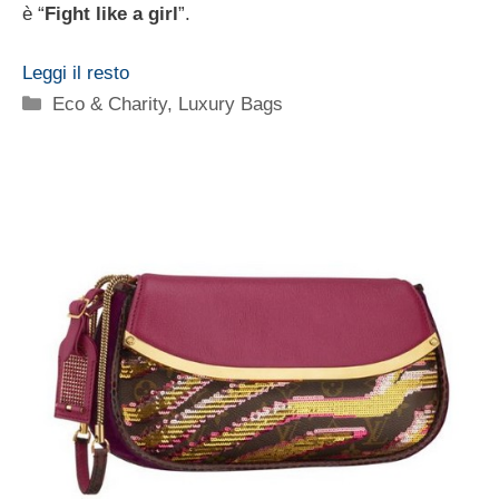
è “
Fight like a girl
”.
Leggi il resto
Categorie
Eco & Charity
,
Luxury Bags