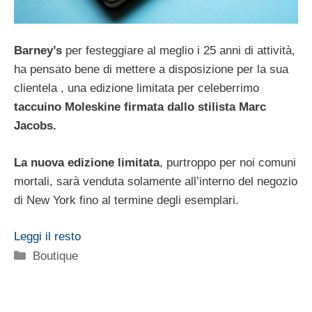
Barney’s
per festeggiare al meglio i 25 anni di attività,
ha pensato bene di mettere a disposizione per la sua
clientela , una edizione limitata per celeberrimo
taccuino Moleskine firmata dallo stilista Marc
Jacobs.
La nuova edizione limitata
, purtroppo per noi comuni
mortali, sarà venduta solamente all’interno del negozio
di New York fino al termine degli esemplari.
Leggi il resto
Categorie
Boutique