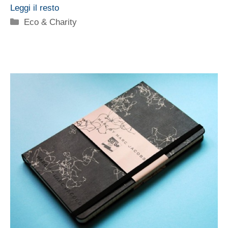
Leggi il resto
Categorie
Eco & Charity