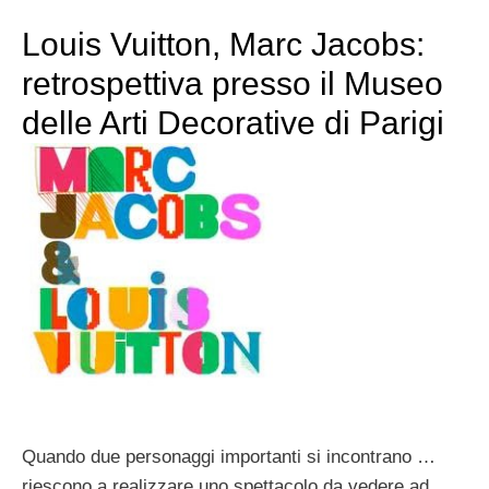
Louis Vuitton, Marc Jacobs:
retrospettiva presso il Museo
delle Arti Decorative di Parigi
Quando due personaggi importanti si incontrano …
riescono a realizzare uno spettacolo da vedere ad