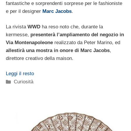
fantastiche e sorprendenti sorprese per le fashioniste
e per il designer
Marc Jacobs
.
La rivista
WWD
ha reso noto che, durante la
kermesse,
presenterà l’ampliamento del negozio in
Via Montenapoleone
realizzato da Peter Marino, ed
allestirà una mostra in onore di Marc Jacobs
,
direttore creativo della maison.
Leggi il resto
Categorie
Curiosità