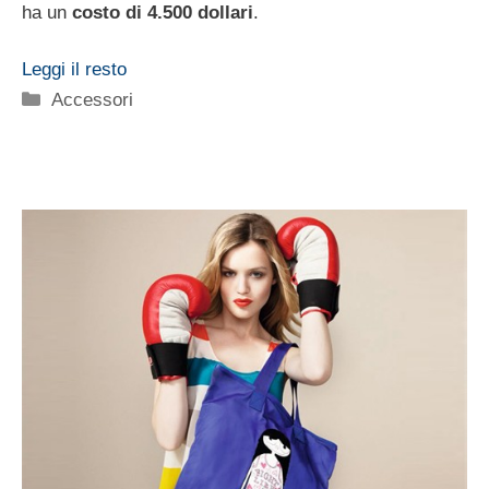
ha un
costo di 4.500 dollari
.
Leggi il resto
Categorie
Accessori