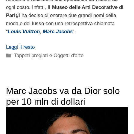
ogni costo. Infatti,
il Museo delle Arti Decorative di
Parigi
ha deciso di onorare due grandi nomi della
moda e del lusso con una retrospettiva chiamata
“
Louis Vuitton
,
Marc Jacobs
“.
Leggi il resto
Categorie
Tappeti pregiati e Oggetti d'arte
Marc Jacobs va da Dior solo
per 10 mln di dollari