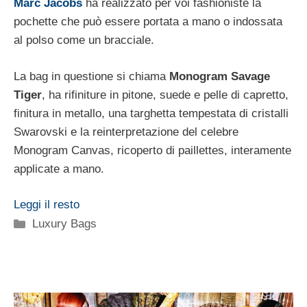
Marc Jacobs
ha realizzato per voi fashioniste la
pochette che può essere portata a mano o indossata
al polso come un bracciale.
La bag in questione si chiama
Monogram Savage
Tiger
, ha rifiniture in pitone, suede e pelle di capretto,
finitura in metallo, una targhetta tempestata di cristalli
Swarovski e la reinterpretazione del celebre
Monogram Canvas, ricoperto di paillettes, interamente
applicate a mano.
Leggi il resto
Categorie
Luxury Bags