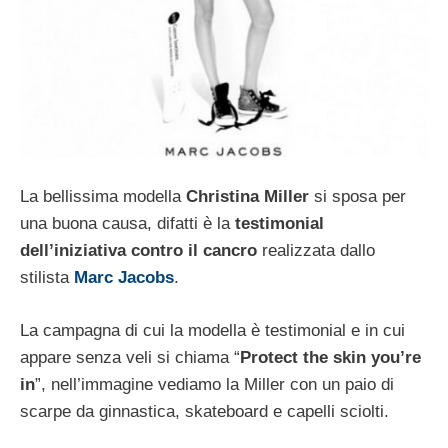
La bellissima modella
Christina Miller
si sposa per
una buona causa, difatti è la
testimonial
dell’iniziativa contro il cancro
realizzata dallo
stilista
Marc Jacobs
.
La campagna di cui la modella è testimonial e in cui
appare senza veli si chiama “
Protect the skin you’re
in
”, nell’immagine vediamo la Miller con un paio di
scarpe da ginnastica, skateboard e capelli sciolti.