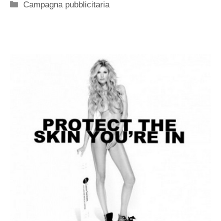
Categorie
Campagna pubblicitaria