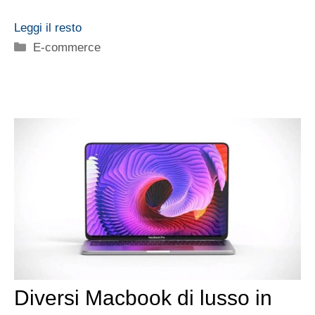
Leggi il resto
Categorie
E-commerce
Diversi Macbook di lusso in