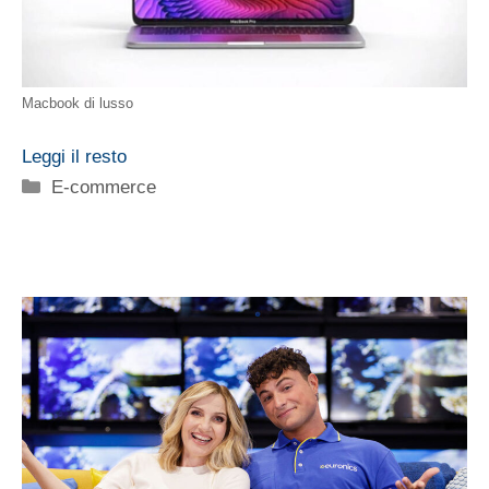
Macbook di lusso
Leggi il resto
Categorie
E-commerce