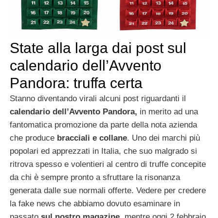
State alla larga dai post sul
calendario dell’Avvento
Pandora: truffa certa
Stanno diventando virali alcuni post riguardanti il
calendario dell’Avvento Pandora,
in merito ad una
fantomatica promozione da parte della nota azienda
che produce
bracciali e collane
. Uno dei marchi più
popolari ed apprezzati in Italia, che suo malgrado si
ritrova spesso e volentieri al centro di truffe concepite
da chi è sempre pronto a sfruttare la risonanza
generata dalle sue normali offerte. Vedere per credere
la fake news che abbiamo dovuto esaminare in
passato
sul nostro magazine
, mentre oggi 2 febbraio