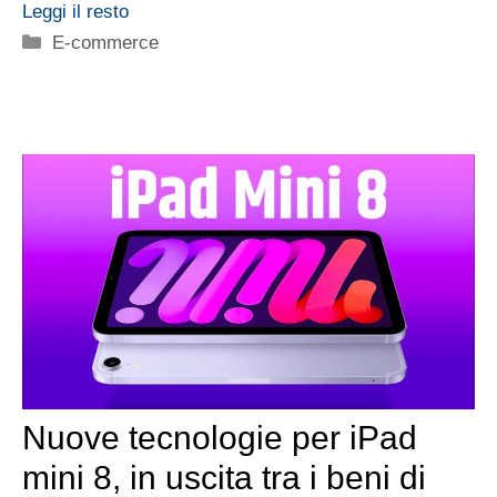
Leggi il resto
Categorie
E-commerce
Nuove tecnologie per iPad
mini 8, in uscita tra i beni di