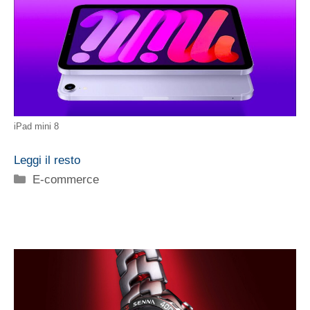
iPad mini 8
Leggi il resto
Categorie
E-commerce