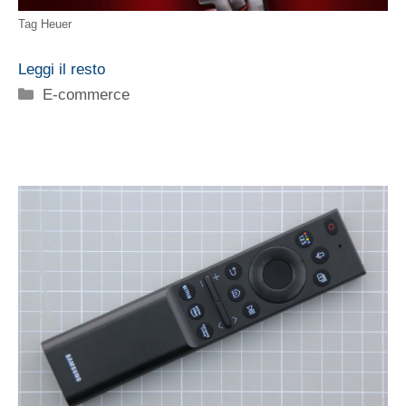
Tag Heuer
Leggi il resto
Categorie
E-commerce