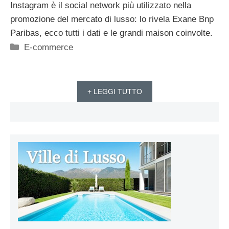
Instagram è il social network più utilizzato nella
promozione del mercato di lusso: lo rivela Exane Bnp
Paribas, ecco tutti i dati e le grandi maison coinvolte.
Categorie
E-commerce
+ LEGGI TUTTO