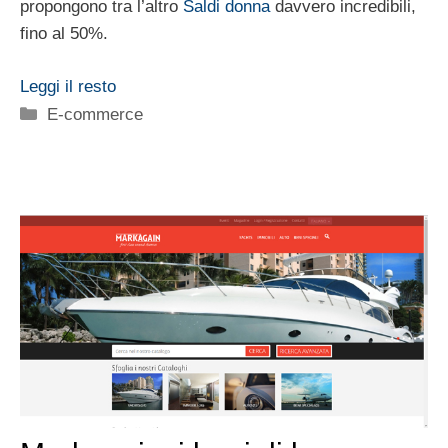
propongono tra l’altro
Saldi donna
davvero incredibili,
fino al 50%.
Leggi il resto
Categorie
E-commerce