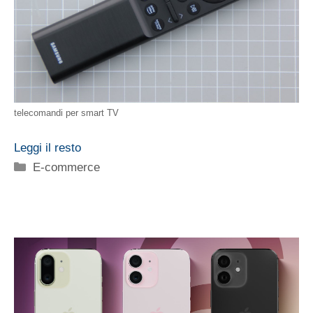
telecomandi per smart TV
Leggi il resto
Categorie
E-commerce