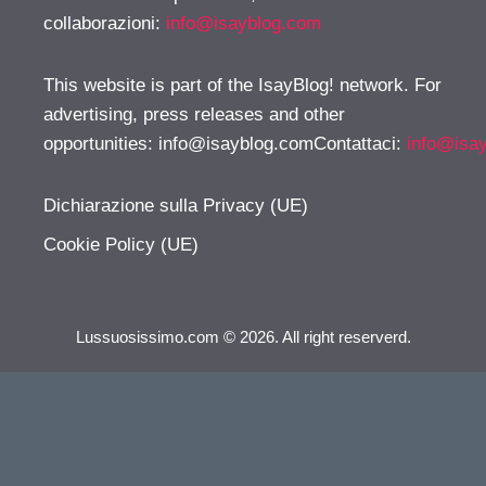
collaborazioni:
info@isayblog.com
This website is part of the IsayBlog! network. For
advertising, press releases and other
opportunities:
info@isayblog.comContattaci
:
info@isa
Dichiarazione sulla Privacy (UE)
Cookie Policy (UE)
Lussuosissimo.com © 2026. All right reserverd.