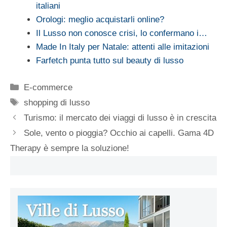
italiani
Orologi: meglio acquistarli online?
Il Lusso non conosce crisi, lo confermano i…
Made In Italy per Natale: attenti alle imitazioni
Farfetch punta tutto sul beauty di lusso
Categorie
E-commerce
Tag
shopping di lusso
Turismo: il mercato dei viaggi di lusso è in crescita
Sole, vento o pioggia? Occhio ai capelli. Gama 4D
Therapy è sempre la soluzione!