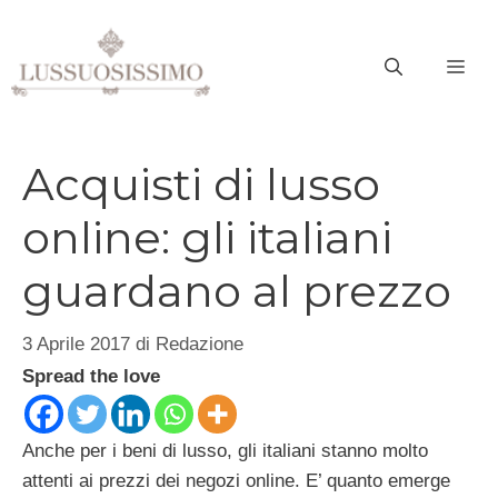
Vai
al
ME
contenuto
Acquisti di lusso
online: gli italiani
guardano al prezzo
3 Aprile 2017
di
Redazione
Spread the love
Anche per i beni di lusso, gli italiani stanno molto
attenti ai prezzi dei negozi online. E’ quanto emerge