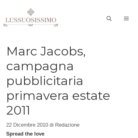
Vai
al
ME
contenuto
Marc Jacobs,
campagna
pubblicitaria
primavera estate
2011
22 Dicembre 2010
di
Redazione
Spread the love