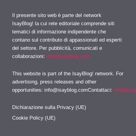
Il presente sito web è parte del network
IsayBlog! la cui rete editoriale comprende siti
tematici di informazione indipendente che
contano sul contributo di appassionati ed esperti
del settore. Per pubblicità, comunicati e
collaborazioni:
info@isayblog.com
This website is part of the IsayBlog! network. For
advertising, press releases and other
opportunities:
info@isayblog.comContattaci
:
info@isa
Dichiarazione sulla Privacy (UE)
Cookie Policy (UE)