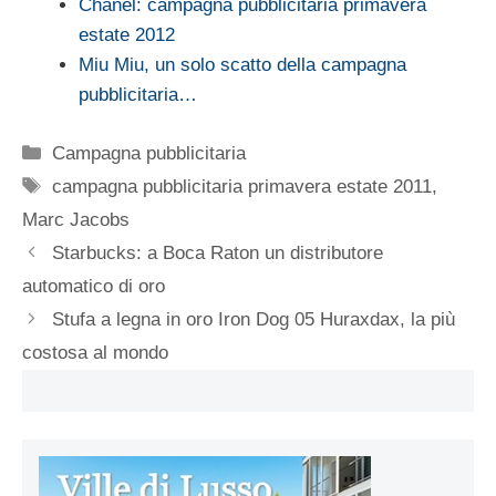
Chanel: campagna pubblicitaria primavera
estate 2012
Miu Miu, un solo scatto della campagna
pubblicitaria…
Categorie
Campagna pubblicitaria
Tag
campagna pubblicitaria primavera estate 2011
,
Marc Jacobs
Starbucks: a Boca Raton un distributore
automatico di oro
Stufa a legna in oro Iron Dog 05 Huraxdax, la più
costosa al mondo