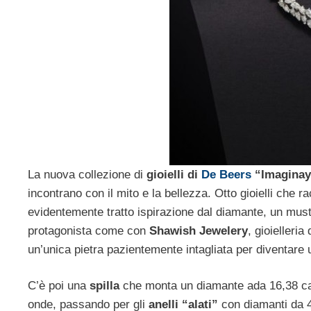
La nuova collezione di
gioielli di
De Beers
“Imaginay
incontrano con il mito e la bellezza. Otto gioielli ch
evidentemente tratto ispirazione dal diamante, un must
protagonista come con
Shawish Jewelery
, gioielleri
un’unica pietra pazientemente intagliata per diventare 
C’è poi una
spilla
che monta un diamante ada 16,38 cara
onde, passando per gli
anelli “alati”
con diamanti da 4