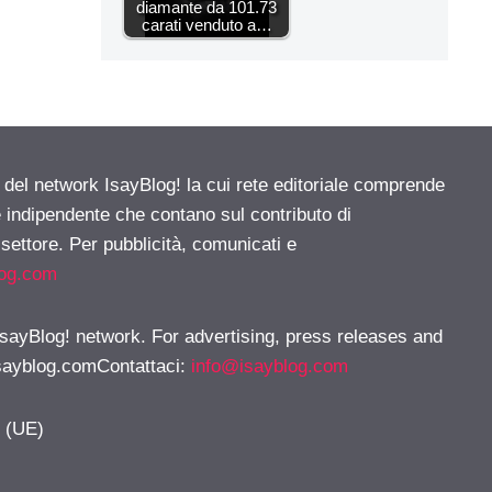
diamante da 101.73
carati venduto a…
e del network IsayBlog! la cui rete editoriale comprende
e indipendente che contano sul contributo di
 settore. Per pubblicità, comunicati e
log.com
 IsayBlog! network. For advertising, press releases and
sayblog.comContattaci
:
info@isayblog.com
y (UE)