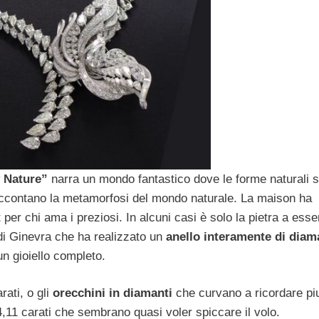
 Nature”
narra un mondo fantastico dove le forme naturali s
e raccontano la metamorfosi del mondo naturale. La maison ha
 per chi ama i preziosi.
In alcuni casi è solo la pietra a esse
a di Ginevra che ha realizzato un
anello interamente di diam
un gioiello completo.
ti, o gli
orecchini in diamanti
che curvano a ricordare p
,11 carati che sembrano quasi voler spiccare il volo.