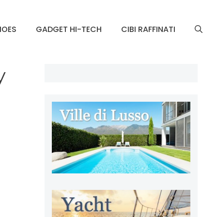
HOES
GADGET HI-TECH
CIBI RAFFINATI
y