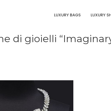
LUXURY BAGS
LUXURY S
ne di gioielli “Imaginar