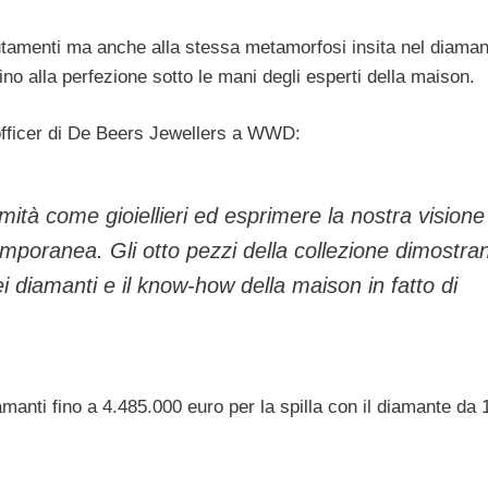
 mutamenti ma anche alla stessa metamorfosi insita nel diaman
ino alla perfezione sotto le mani degli esperti della maison.
officer di De Beers Jewellers a WWD:
imità come gioiellieri ed esprimere la nostra visione
temporanea. Gli otto pezzi della collezione dimostra
i diamanti e il know-how della maison in fatto di
amanti fino a 4.485.000 euro per la spilla con il diamante da 