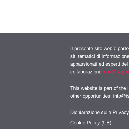
Il presente sito web è part
siti tematici di informazion
appassionati ed esperti del
collaborazioni:
info@isayb
This website is part of the
other opportunities:
info@i
Dichiarazione sulla Privac
Cookie Policy (UE)