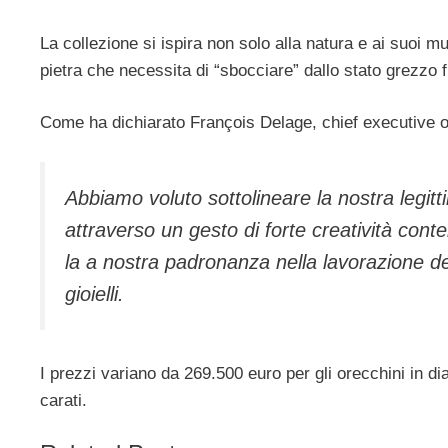
La collezione si ispira non solo alla natura e ai suoi
pietra che necessita di “sbocciare” dallo stato grezzo f
Come ha dichiarato François Delage, chief executive 
Abbiamo voluto sottolineare la nostra legitt
attraverso un gesto di forte creatività con
la a nostra padronanza nella lavorazione de
gioielli.
I prezzi variano da 269.500 euro per gli orecchini in di
carati.