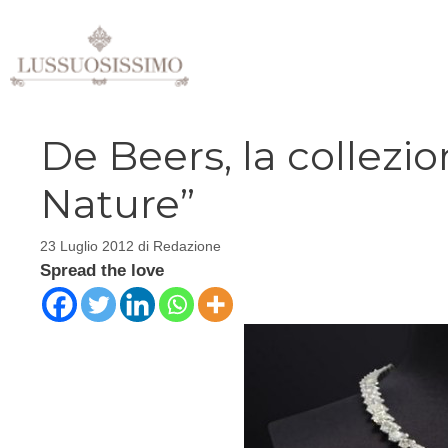
Vai
al
contenuto
De Beers, la collezio
Nature”
23 Luglio 2012
di
Redazione
Spread the love