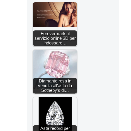
Forevermark, il
servizio online 3D per
indossare…
Diamante rosa in
vendita all'asta da
Sotheby's di…
Asta record per