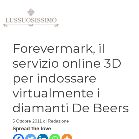
Vai
al
contenuto
Forevermark, il
servizio online 3D
per indossare
virtualmente i
diamanti De Beers
5 Ottobre 2011
di
Redazione
Spread the love