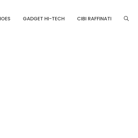
HOES
GADGET HI-TECH
CIBI RAFFINATI