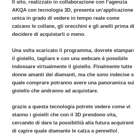
Il sito, realizzato in collaborazione con l’agenzia
AKQA con tecnologia 3D
, presenta un’applicazione
unica in grado di vedere in tempo reale come
calzano le collane, gli orecchini e gli anelli prima d
decidere di acquistarli o meno.
Una volta scaricato il programma
, dovrete stampar
il gioiello, tagliare e con una webcam è possibile
indossare virtualmente il gioiello. Finalmente tutte 
donne amanti dei diamanti, ma che sono indecise 
quale comprare potranno avere una panoramica su
gioiello che andranno ad acquistare.
grazie a questa tecnologia potrete vedere come vi
stanno i gioielli che con il 3D prendono vita,
cercando di dare la possibilità alla futura acquirent
di capire quale diamante le calza a pennello!.