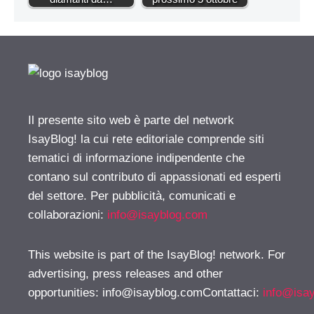
Il presente sito web è parte del network
IsayBlog! la cui rete editoriale comprende siti
tematici di informazione indipendente che
contano sul contributo di appassionati ed esperti
del settore. Per pubblicità, comunicati e
collaborazioni:
info@isayblog.com
This website is part of the IsayBlog! network. For
advertising, press releases and other
opportunities:
info@isayblog.comContattaci
:
info@isa