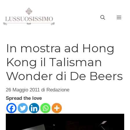
Vai
al
ME
contenuto
In mostra ad Hong
Kong il Talisman
Wonder di De Beers
26 Maggio 2011
di
Redazione
Spread the love