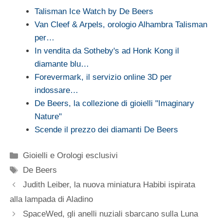
Talisman Ice Watch by De Beers
Van Cleef & Arpels, orologio Alhambra Talisman
per…
In vendita da Sotheby's ad Honk Kong il
diamante blu…
Forevermark, il servizio online 3D per
indossare…
De Beers, la collezione di gioielli "Imaginary
Nature"
Scende il prezzo dei diamanti De Beers
Categorie
Gioielli e Orologi esclusivi
Tag
De Beers
Judith Leiber, la nuova miniatura Habibi ispirata
alla lampada di Aladino
SpaceWed, gli anelli nuziali sbarcano sulla Luna