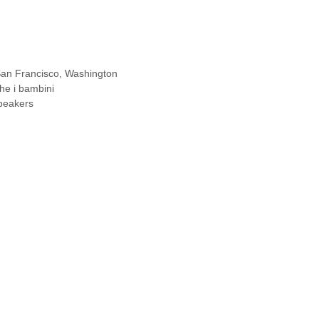
an Francisco
,
Washington
he i bambini
Speakers