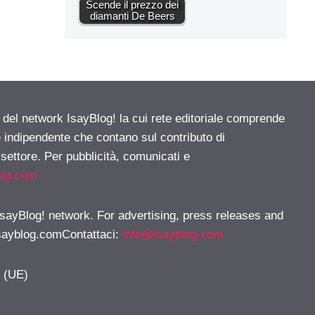
Scende il prezzo dei
diamanti De Beers
e del network IsayBlog! la cui rete editoriale comprende
e indipendente che contano sul contributo di
 settore. Per pubblicità, comunicati e
log.com
 IsayBlog! network. For advertising, press releases and
sayblog.comContattaci
:
info@isayblog.com
y (UE)