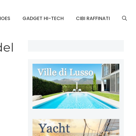
HOES
GADGET HI-TECH
CIBI RAFFINATI
del