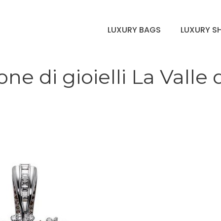
LUXURY BAGS
LUXURY S
ne di gioielli La Valle 