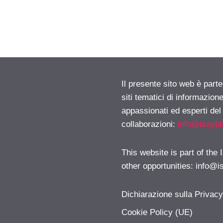
Il presente sito web è part
siti tematici di informazion
appassionati ed esperti del
collaborazioni:
info@isayb
This website is part of the
other opportunities:
info@i
Dichiarazione sulla Privac
Cookie Policy (UE)