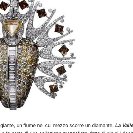
ureggiante, un fiume nel cui mezzo scorre un diamante.
La Vall