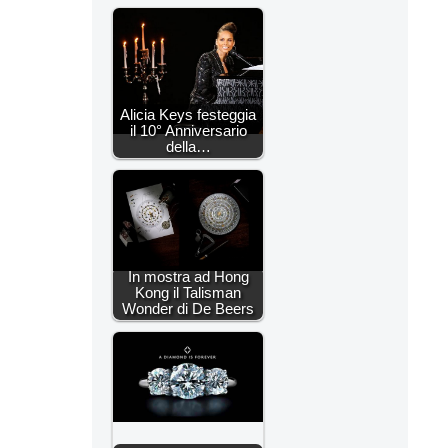
Alicia Keys festeggia
il 10° Anniversario
della…
In mostra ad Hong
Kong il Talisman
Wonder di De Beers