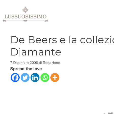
Vai
al
contenuto
De Beers e la collezio
Diamante
7 Dicembre 2008
di
Redazione
Spread the love