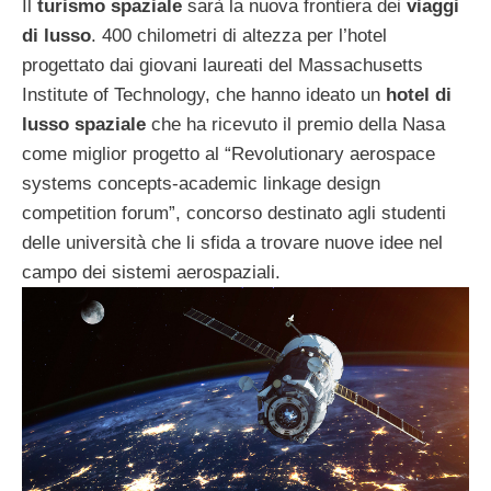
Il
turismo spaziale
sarà la nuova frontiera dei
viaggi
di lusso
. 400 chilometri di altezza per l’hotel
progettato dai giovani laureati del Massachusetts
Institute of Technology, che hanno ideato un
hotel di
lusso spaziale
che ha ricevuto il premio della Nasa
come miglior progetto al “Revolutionary aerospace
systems concepts-academic linkage design
competition forum”, concorso destinato agli studenti
delle università che li sfida a trovare nuove idee nel
campo dei sistemi aerospaziali.