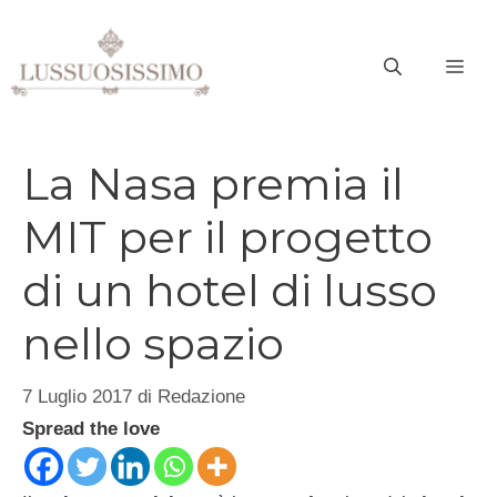
Vai
al
ME
contenuto
La Nasa premia il
MIT per il progetto
di un hotel di lusso
nello spazio
7 Luglio 2017
di
Redazione
Spread the love