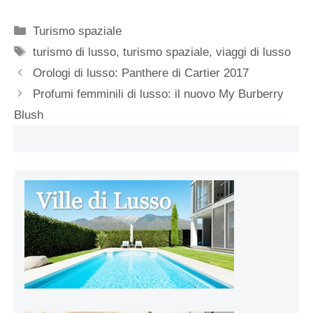
Categorie
Turismo spaziale
Tag
turismo di lusso
,
turismo spaziale
,
viaggi di lusso
Orologi di lusso: Panthere di Cartier 2017
Profumi femminili di lusso: il nuovo My Burberry
Blush