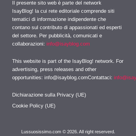
Il presente sito web è parte del network
IsayBlog! la cui rete editoriale comprende siti
tematici di informazione indipendente che
contano sul contributo di appassionati ed esperti
del settore. Per pubblicità, comunicati e
collaborazioni:
info@isayblog.com
This website is part of the IsayBlog! network. For
advertising, press releases and other
opportunities:
info@isayblog.comContattaci
:
info@isa
Dichiarazione sulla Privacy (UE)
Cookie Policy (UE)
Lussuosissimo.com © 2026. All right reserverd.