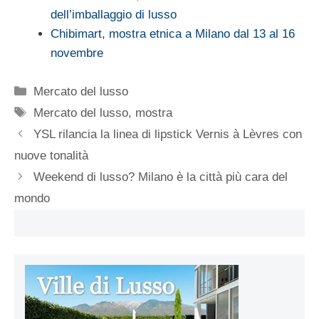
dell’imballaggio di lusso
Chibimart, mostra etnica a Milano dal 13 al 16
novembre
Categorie
Mercato del lusso
Tag
Mercato del lusso
,
mostra
YSL rilancia la linea di lipstick Vernis à Lèvres con
nuove tonalità
Weekend di lusso? Milano è la città più cara del
mondo