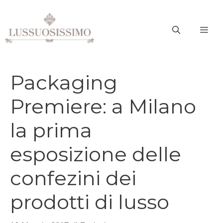
Vai
al
ME
contenuto
Packaging
Premiere: a Milano
la prima
esposizione delle
confezini dei
prodotti di lusso