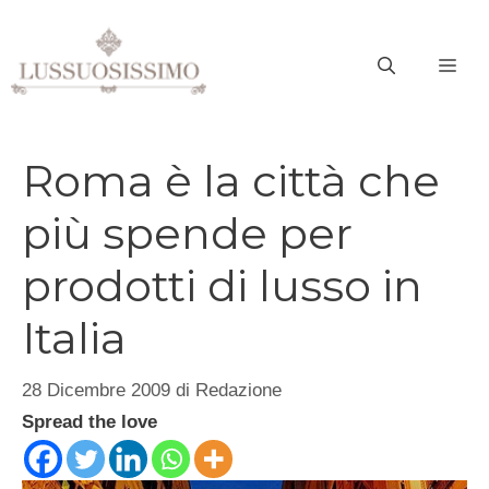
Vai
al
ME
contenuto
Roma è la città che
più spende per
prodotti di lusso in
Italia
28 Dicembre 2009
di
Redazione
Spread the love