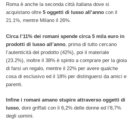
Roma è anche la seconda città italiana dove si
acquistano oltre
5 oggetti di lusso all’anno
con il
21.1%, mentre Milano il 26%.
Circa l’11% dei romani spende circa 5 mila euro in
prodotti di lusso all’anno
, prima di tutto cercano
l’autenticità del prodotto (42%), poi il materiale
(23.2%), inoltre il 38% è spinto a comprare per la gioia
di farsi un regalo, mentre il 22% per avere qualche
cosa di esclusivo ed il 18% per distinguersi da amici e
parenti.
Infine i romani amano stupire attraverso oggetti di
lusso
, doni griffati con il 6,2% delle donne ed l’8,7%
degli uomini.