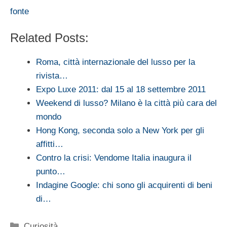
fonte
Related Posts:
Roma, città internazionale del lusso per la
rivista…
Expo Luxe 2011: dal 15 al 18 settembre 2011
Weekend di lusso? Milano è la città più cara del
mondo
Hong Kong, seconda solo a New York per gli
affitti…
Contro la crisi: Vendome Italia inaugura il
punto…
Indagine Google: chi sono gli acquirenti di beni
di…
Categorie
Curiosità