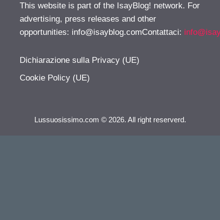
This website is part of the IsayBlog! network. For
advertising, press releases and other
opportunities:
info@isayblog.comContattaci
:
info@isa
Dichiarazione sulla Privacy (UE)
Cookie Policy (UE)
Lussuosissimo.com © 2026. All right reserverd.