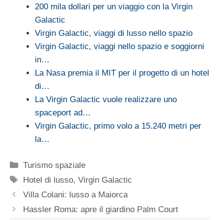
200 mila dollari per un viaggio con la Virgin
Galactic
Virgin Galactic, viaggi di lusso nello spazio
Virgin Galactic, viaggi nello spazio e soggiorni
in…
La Nasa premia il MIT per il progetto di un hotel
di…
La Virgin Galactic vuole realizzare uno
spaceport ad…
Virgin Galactic, primo volo a 15.240 metri per
la…
Categorie
Turismo spaziale
Tag
Hotel di lusso
,
Virgin Galactic
Villa Colani: lusso a Maiorca
Hassler Roma: apre il giardino Palm Court