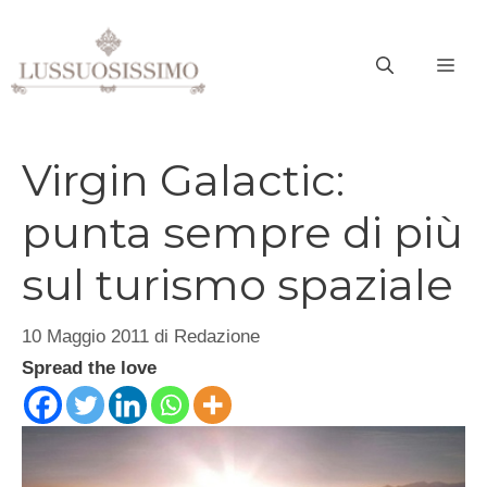
Vai
al
ME
contenuto
Virgin Galactic:
punta sempre di più
sul turismo spaziale
10 Maggio 2011
di
Redazione
Spread the love