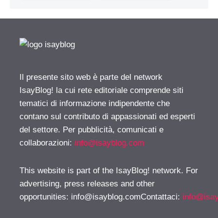
Il presente sito web è parte del network
IsayBlog! la cui rete editoriale comprende siti
tematici di informazione indipendente che
contano sul contributo di appassionati ed esperti
del settore. Per pubblicità, comunicati e
collaborazioni:
info@isayblog.com
This website is part of the IsayBlog! network. For
advertising, press releases and other
opportunities:
info@isayblog.comContattaci
:
info@isa