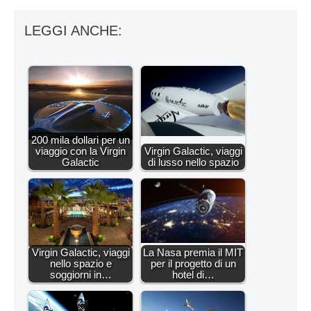
LEGGI ANCHE:
200 mila dollari per un
viaggio con la Virgin
Virgin Galactic, viaggi
Galactic
di lusso nello spazio
Virgin Galactic, viaggi
La Nasa premia il MIT
nello spazio e
per il progetto di un
soggiorni in…
hotel di…