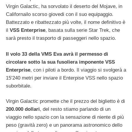
Virgin Galactic, ha sorvolato il deserto del Mojave, in
Californailo scorso giovedi con il suo equipaggio.
Battezzato e ribattezzato più volte, il nome definitivo è
il
VSS Enterprise
, basata sulla serie Star Trek, che
sarà presto il trasporto di passeggeri nello spazio.
Il volo 33 della VMS Eva avrà il permesso di
circolare sotto la sua fusoliera imponente VSS
Enterprise
, con i piloti a bordo. Il viaggio si svolgerà a
15’240 metri per inviare il Enterpise VSS nello spazio
suborbitale.
Virgin Galactic promette che il prezzo del biglietto è di
200.000 dollari
, del resto stiamo parlando di un
viaggio nello spazio con la sensazione di niente di più
peso (gravità zero) e un panorama astronomico dello