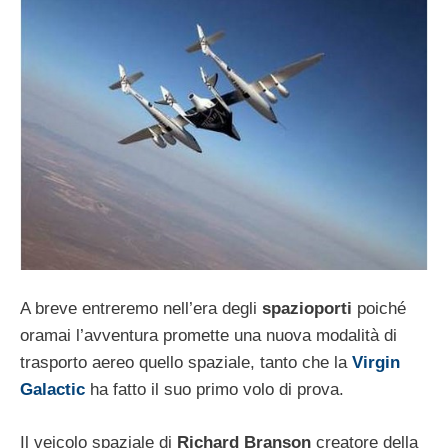
A breve entreremo nell’era degli
spazioporti
poiché
oramai l’avventura promette una nuova modalità di
trasporto aereo quello spaziale, tanto che la
Virgin
Galactic
ha fatto il suo primo volo di prova.
Il veicolo spaziale di
Richard Branson
creatore della