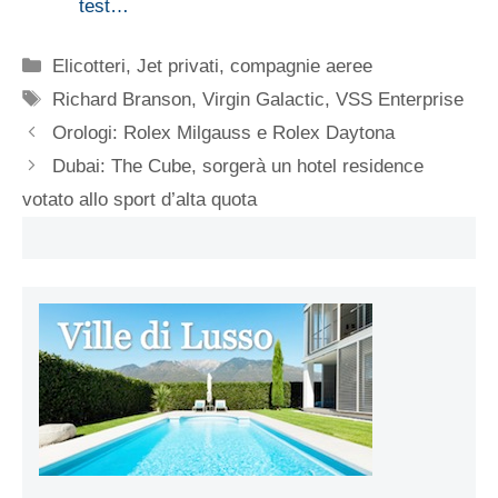
test…
Categorie
Elicotteri, Jet privati, compagnie aeree
Tag
Richard Branson
,
Virgin Galactic
,
VSS Enterprise
Orologi: Rolex Milgauss e Rolex Daytona
Dubai: The Cube, sorgerà un hotel residence
votato allo sport d’alta quota