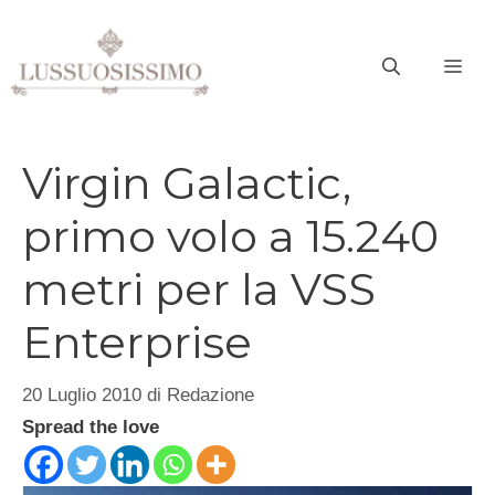
Vai
al
ME
contenuto
Virgin Galactic,
primo volo a 15.240
metri per la VSS
Enterprise
20 Luglio 2010
di
Redazione
Spread the love