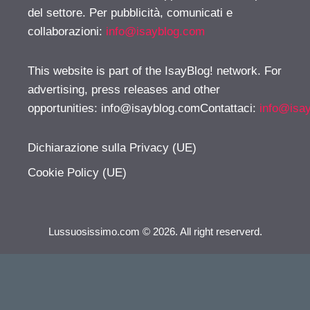
del settore. Per pubblicità, comunicati e
collaborazioni:
info@isayblog.com
This website is part of the IsayBlog! network. For
advertising, press releases and other
opportunities:
info@isayblog.comContattaci
:
info@isa
Dichiarazione sulla Privacy (UE)
Cookie Policy (UE)
Lussuosissimo.com © 2026. All right reserverd.