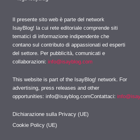
Il presente sito web è parte del network
IsayBlog! la cui rete editoriale comprende siti
tematici di informazione indipendente che
contano sul contributo di appassionati ed esperti
del settore. Per pubblicità, comunicati e
collaborazioni:
info@isayblog.com
This website is part of the IsayBlog! network. For
advertising, press releases and other
opportunities:
info@isayblog.comContattaci
:
info@isa
Dichiarazione sulla Privacy (UE)
Cookie Policy (UE)