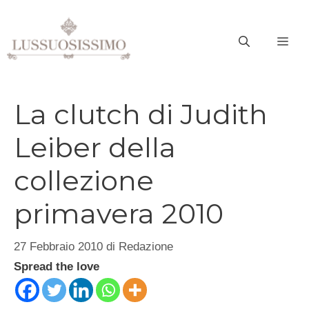
Vai
al
ME
contenuto
La clutch di Judith
Leiber della
collezione
primavera 2010
27 Febbraio 2010
di
Redazione
Spread the love