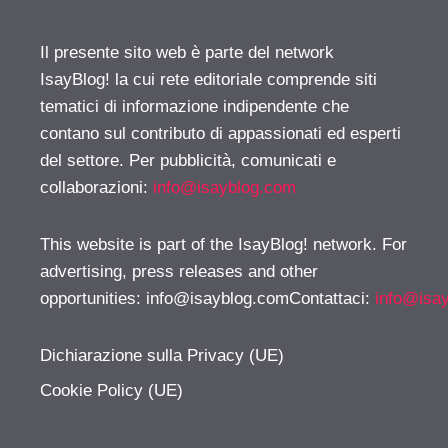
Il presente sito web è parte del network
IsayBlog! la cui rete editoriale comprende siti
tematici di informazione indipendente che
contano sul contributo di appassionati ed esperti
del settore. Per pubblicità, comunicati e
collaborazioni:
info@isayblog.com
This website is part of the IsayBlog! network. For
advertising, press releases and other
opportunities:
info@isayblog.comContattaci
:
info@isa
Dichiarazione sulla Privacy (UE)
Cookie Policy (UE)