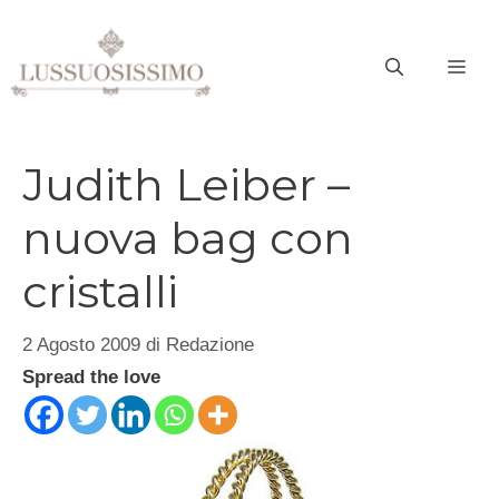
Vai
al
ME
contenuto
Judith Leiber –
nuova bag con
cristalli
2 Agosto 2009
di
Redazione
Spread the love