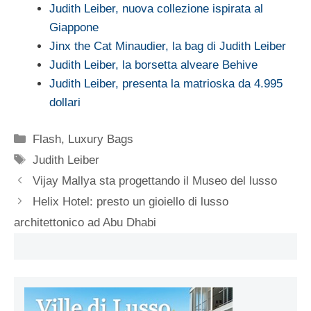
Judith Leiber, nuova collezione ispirata al
Giappone
Jinx the Cat Minaudier, la bag di Judith Leiber
Judith Leiber, la borsetta alveare Behive
Judith Leiber, presenta la matrioska da 4.995
dollari
Categorie
Flash
,
Luxury Bags
Tag
Judith Leiber
Vijay Mallya sta progettando il Museo del lusso
Helix Hotel: presto un gioiello di lusso
architettonico ad Abu Dhabi