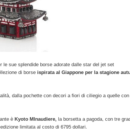
r le sue splendide borse adorate dalle star del jet set
ollezione di borse
ispirata al Giappone per la stagione au
alità, dalla pochette con decori a fiori di ciliegio a quelle con
tante è
Kyoto MInaudiere,
la borsetta a pagoda, con tre grad
edizione limitata al costo di 6795 dollari.