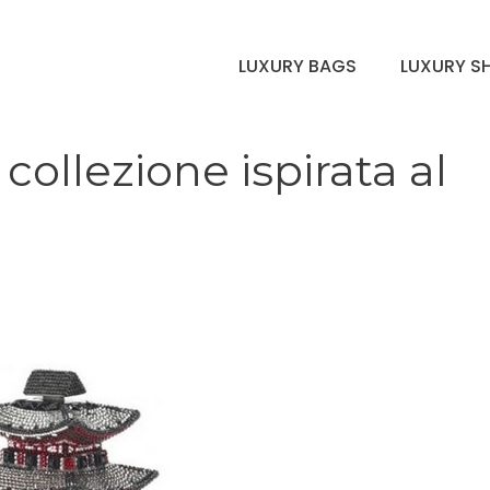
LUXURY BAGS
LUXURY S
collezione ispirata al