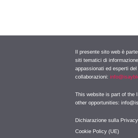
Il presente sito web è part
siti tematici di informazion
appassionati ed esperti del
collaborazioni:
info@isayb
This website is part of the
other opportunities:
info@i
Dichiarazione sulla Privac
Cookie Policy (UE)