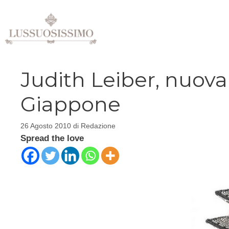
Vai
al
contenuto
Judith Leiber, nuova 
Giappone
26 Agosto 2010
di
Redazione
Spread the love