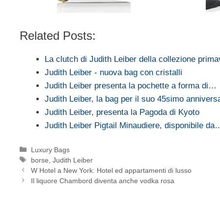
Related Posts:
La clutch di Judith Leiber della collezione prim
Judith Leiber - nuova bag con cristalli
Judith Leiber presenta la pochette a forma di…
Judith Leiber, la bag per il suo 45simo annivers
Judith Leiber, presenta la Pagoda di Kyoto
Judith Leiber Pigtail Minaudiere, disponibile da
Categorie
Luxury Bags
Tag
borse
,
Judith Leiber
W Hotel a New York: Hotel ed appartamenti di lusso
Il liquore Chambord diventa anche vodka rosa