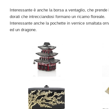
Interessante è anche la borsa a ventaglio, che prende i
dorati che intrecciandosi formano un ricamo floreale.
Interessante anche la pochette in vernice smaltata orna
ed un dragone.