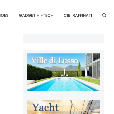
HOES
GADGET HI-TECH
CIBI RAFFINATI