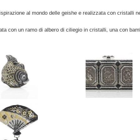
spirazione al mondo delle geishe e realizzata con cristalli ne
ta con un ramo di albero di ciliegio in cristalli, una con ba