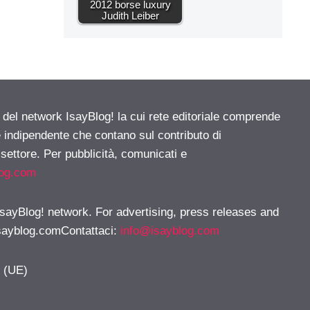
2012 borse luxury
Judith Leiber
e del network IsayBlog! la cui rete editoriale comprende
e indipendente che contano sul contributo di
 settore. Per pubblicità, comunicati e
log.com
 IsayBlog! network. For advertising, press releases and
sayblog.comContattaci
:
info@isayblog.com
y (UE)