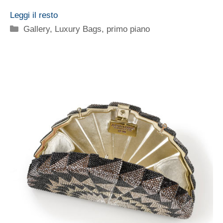
Leggi il resto
Categorie
Gallery
,
Luxury Bags
,
primo piano