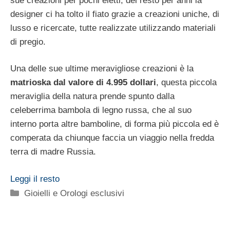
sue creazioni per pochi eletti, del resto per anni la
designer ci ha tolto il fiato grazie a creazioni uniche, di
lusso e ricercate, tutte realizzate utilizzando materiali
di pregio.
Una delle sue ultime meravigliose creazioni è la
matrioska dal valore di 4.995 dollari
, questa piccola
meraviglia della natura prende spunto dalla
celeberrima bambola di legno russa, che al suo
interno porta altre bamboline, di forma più piccola ed è
comperata da chiunque faccia un viaggio nella fredda
terra di madre Russia.
Leggi il resto
Categorie
Gioielli e Orologi esclusivi