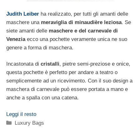
Judith Leiber
ha realizzato, per tutti gli amanti delle
maschere una
meraviglia di minaudière leziosa
. Se
siete amanti delle
maschere e del carnevale di
Venezia
ecco una pochette veramente unica ne suo
genere a forma di maschera.
Incastonata di
cristalli
, pietre semi-preziose e onice,
questa pochette è perfetto per andare a teatro o
semplicemente ad un ricevimento. Con il suo design a
maschera di carnevale può essere portata a mano e
anche a spalla con una catena.
Leggi il resto
Categorie
Luxury Bags