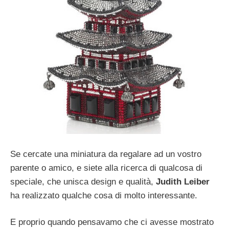
Se cercate una miniatura da regalare ad un vostro
parente o amico, e siete alla ricerca di qualcosa di
speciale, che unisca design e qualità,
Judith Leiber
ha realizzato qualche cosa di molto interessante.
E proprio quando pensavamo che ci avesse mostrato