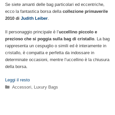
Se siete amanti delle bag particolari ed eccentriche,
ecco la fantastica borsa della
collezione primaverile
2010 di
Judith Leiber
.
Il personaggio principale è l’
uccellino piccolo e
prezioso che si poggia sulla bag di cristallo
. La bag
rappresenta un cespuglio o simili ed è interamente in
cristallo, è compatta e perfetta da indossare in
determinate occasioni, mentre l’uccellino è la chiusura
della borsa.
Leggi il resto
Categorie
Accessori
,
Luxury Bags