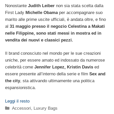
Nonostante
Judith Leiber
non sia stata scelta dalla
First Lady
Michelle Obama
per accompagnare suo
marito alle prime uscite ufficiali, è andata oltre, e fino
al
31 maggio presso il negozio Celestina a Makati
nelle Filippine, sono stati messi in mostra ed in
vendita dei nuovi e classici pezzi.
Il brand conosciuto nel mondo per le sue creazioni
uniche, per essere amato ed indossato da numerose
celebrità come
Jennifer Lopez, Kristin Davis
ed
essere presente all’interno della serie e film
Sex and
the city
, sta attivando ultimamente una politica
espansionistica.
Leggi il resto
Categorie
Accessori
,
Luxury Bags