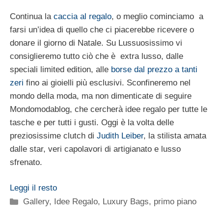
Continua la
caccia al regalo
, o meglio cominciamo a
farsi un’idea di quello che ci piacerebbe ricevere o
donare il giorno di Natale. Su Lussuosissimo vi
consiglieremo tutto ciò che è extra lusso, dalle
speciali limited edition, alle
borse dal prezzo a tanti
zeri
fino ai gioielli più esclusivi. Sconfineremo nel
mondo della moda, ma non dimenticate di seguire
Mondomodablog, che cercherà idee regalo per tutte le
tasche e per tutti i gusti. Oggi è la volta delle
preziosissime clutch di
Judith Leiber
, la stilista amata
dalle star, veri capolavori di artigianato e lusso
sfrenato.
Leggi il resto
Categorie
Gallery
,
Idee Regalo
,
Luxury Bags
,
primo piano