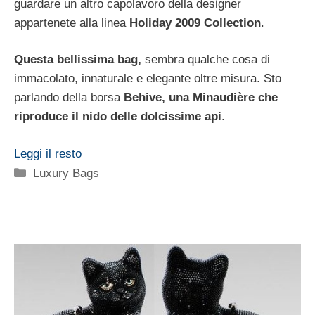
guardare un altro capolavoro della designer
appartenete alla linea
Holiday 2009 Collection
.
Questa bellissima bag,
sembra qualche cosa di
immacolato, innaturale e elegante oltre misura. Sto
parlando della borsa
Behive, una Minaudière che
riproduce il nido delle dolcissime api
.
Leggi il resto
Categorie
Luxury Bags