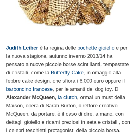
Judith Leiber
è la regina delle
pochette gioiello
e per
la nuova stagione, autunno inverno 2013/14 ha
pensato a nuove piccole borse scintillanti, tempestate
di cristalli, come la
Butterfly Cake
, in omaggio alla
febbre cake design, che sfiora i 6.000 euro oppure il
barboncino francese
, per le amanti dei dog toy. Di
Alexander McQueen
,
la clutch
, ormai un must della
Maison, opera di Sarah Burton, direttore creativo
McQueen, da portare, è il caso di dire, a mano, con
dettagli gioiello e ricami preziosi in seta e cristalli, con
i celebri teschietti protagonisti della piccola borsa.