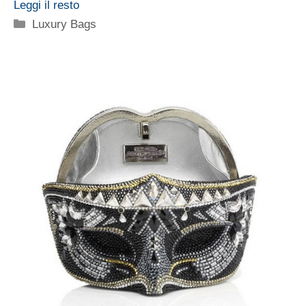
Leggi il resto
Categorie
Luxury Bags