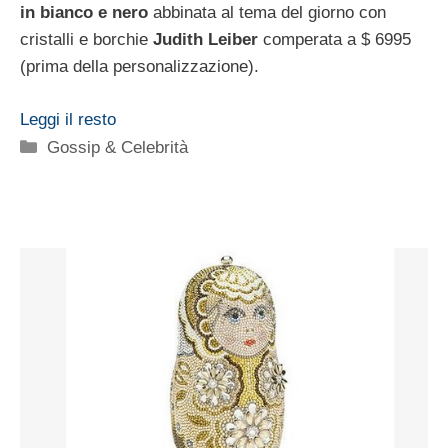
in bianco e nero
abbinata al tema del giorno con
cristalli e borchie
Judith Leiber
comperata a $ 6995
(prima della personalizzazione).
Leggi il resto
Categorie
Gossip & Celebrità