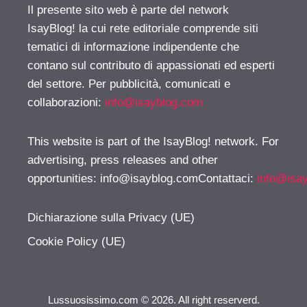
Il presente sito web è parte del network
IsayBlog! la cui rete editoriale comprende siti
tematici di informazione indipendente che
contano sul contributo di appassionati ed esperti
del settore. Per pubblicità, comunicati e
collaborazioni:
info@isayblog.com
This website is part of the IsayBlog! network. For
advertising, press releases and other
opportunities:
info@isayblog.comContattaci
:
info@isa
Dichiarazione sulla Privacy (UE)
Cookie Policy (UE)
Lussuosissimo.com © 2026. All right reserverd.