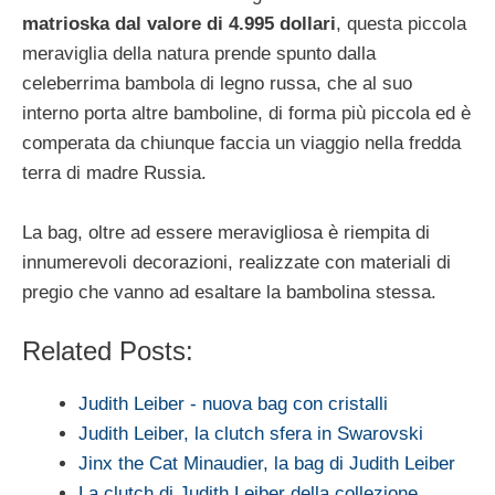
matrioska dal valore di 4.995 dollari
, questa piccola
meraviglia della natura prende spunto dalla
celeberrima bambola di legno russa, che al suo
interno porta altre bamboline, di forma più piccola ed è
comperata da chiunque faccia un viaggio nella fredda
terra di madre Russia.
La bag, oltre ad essere meravigliosa è riempita di
innumerevoli decorazioni, realizzate con materiali di
pregio che vanno ad esaltare la bambolina stessa.
Related Posts:
Judith Leiber - nuova bag con cristalli
Judith Leiber, la clutch sfera in Swarovski
Jinx the Cat Minaudier, la bag di Judith Leiber
La clutch di Judith Leiber della collezione