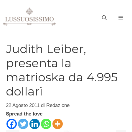
Vai
al
ME
contenuto
Judith Leiber,
presenta la
matrioska da 4.995
dollari
22 Agosto 2011
di
Redazione
Spread the love