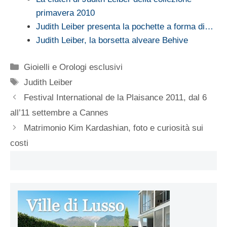
primavera 2010
Judith Leiber presenta la pochette a forma di…
Judith Leiber, la borsetta alveare Behive
Categorie
Gioielli e Orologi esclusivi
Tag
Judith Leiber
Festival International de la Plaisance 2011, dal 6
all’11 settembre a Cannes
Matrimonio Kim Kardashian, foto e curiosità sui
costi