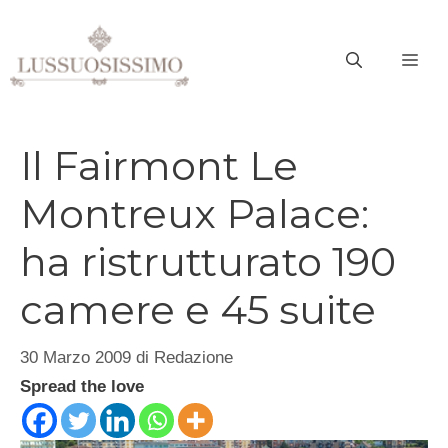
Vai
al
ME
contenuto
Il Fairmont Le
Montreux Palace:
ha ristrutturato 190
camere e 45 suite
30 Marzo 2009
di
Redazione
Spread the love