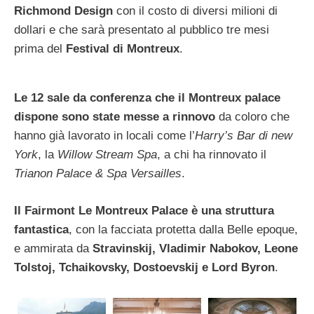
Richmond Design
con il costo di diversi milioni di
dollari e che sarà presentato al pubblico tre mesi
prima del
Festival di Montreux
.
Le 12 sale da conferenza che il Montreux palace
dispone sono state messe a rinnovo
da coloro che
hanno già lavorato in locali come l’
Harry’s Bar di new
York
, la
Willow Stream Spa
, a chi ha rinnovato il
Trianon Palace & Spa Versailles
.
Il Fairmont Le Montreux Palace è una struttura
fantastica
, con la facciata protetta dalla Belle epoque,
e ammirata da
Stravinskij, Vladimir Nabokov, Leone
Tolstoj, Tchaikovsky, Dostoevskij e Lord Byron
.