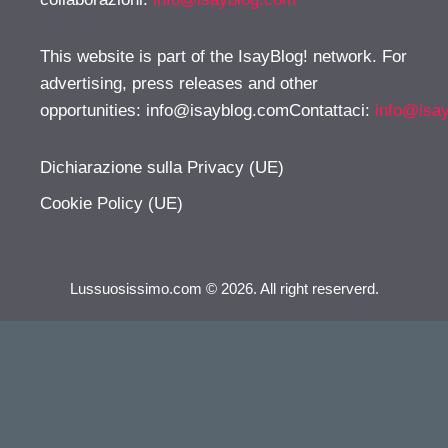
This website is part of the IsayBlog! network. For
advertising, press releases and other
opportunities:
info@isayblog.comContattaci
:
info@isa
Dichiarazione sulla Privacy (UE)
Cookie Policy (UE)
Lussuosissimo.com © 2026. All right reserverd.