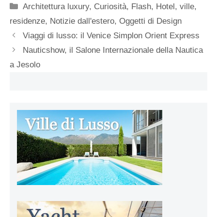
Categorie
Architettura luxury
,
Curiosità
,
Flash
,
Hotel, ville,
residenze
,
Notizie dall'estero
,
Oggetti di Design
Viaggi di lusso: il Venice Simplon Orient Express
Nauticshow, il Salone Internazionale della Nautica
a Jesolo