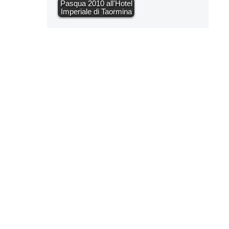
Pasqua 2010 all'Hotel
Imperiale di Taormina