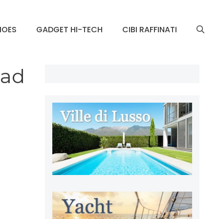
HOES
GADGET HI-TECH
CIBI RAFFINATI
 ad