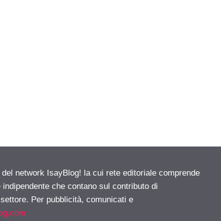
e del network IsayBlog! la cui rete editoriale comprende
e indipendente che contano sul contributo di
 settore. Per pubblicità, comunicati e
log.com