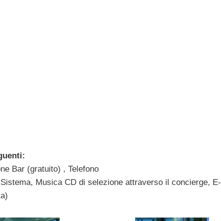
guenti:
ne Bar (gratuito) , Telefono
Sistema, Musica CD di selezione attraverso il concierge, E
ta)