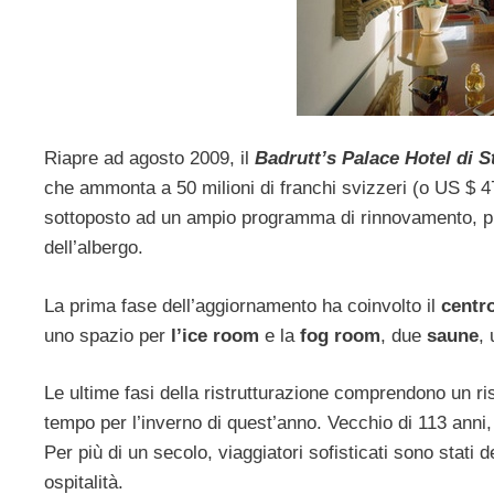
Riapre ad agosto 2009, il
Badrutt’s Palace Hotel di S
che ammonta a 50 milioni di franchi svizzeri (o US $ 47
sottoposto ad un ampio programma di rinnovamento, pu
dell’albergo.
La prima fase dell’aggiornamento ha coinvolto il
centr
uno spazio per
l’ice room
e la
fog room
, due
saune
,
Le ultime fasi della ristrutturazione comprendono un ri
tempo per l’inverno di quest’anno. Vecchio di 113 anni,
Per più di un secolo, viaggiatori sofisticati sono stati de
ospitalità.