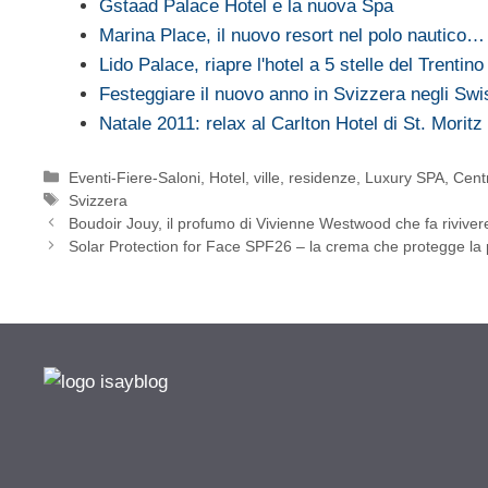
Gstaad Palace Hotel e la nuova Spa
Marina Place, il nuovo resort nel polo nautico…
Lido Palace, riapre l'hotel a 5 stelle del Trentino
Festeggiare il nuovo anno in Svizzera negli Sw
Natale 2011: relax al Carlton Hotel di St. Moritz
Categorie
Eventi-Fiere-Saloni
,
Hotel, ville, residenze
,
Luxury SPA, Cent
Tag
Svizzera
Boudoir Jouy, il profumo di Vivienne Westwood che fa riv
Solar Protection for Face SPF26 – la crema che protegge la 