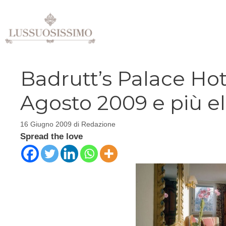
Vai
al
contenuto
Badrutt’s Palace Hote
Agosto 2009 e più e
16 Giugno 2009
di
Redazione
Spread the love