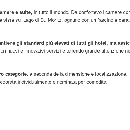
camere e suite
, in tutto il mondo. Da confortevoli camere co
e vista sul Lago di St. Moritz, ognuno con un fascino e carat
tiene gli standard più elevati di tutti gli hotel, ma assi
on nuovi e innovativi servizi e tenendo grande attenzione ne
ro categorie
, a seconda della dimensione e localizzazione,
 decorata individualmente e nominata per comodità.