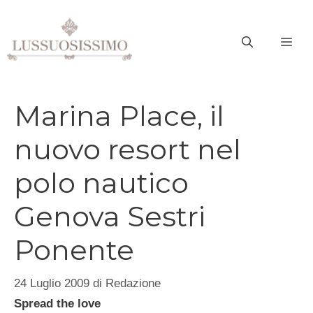
Vai
al
ME
contenuto
Marina Place, il
nuovo resort nel
polo nautico
Genova Sestri
Ponente
24 Luglio 2009
di
Redazione
Spread the love