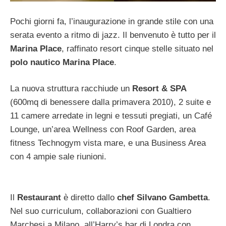
Pochi giorni fa, l’inaugurazione in grande stile con una
serata evento a ritmo di jazz. Il benvenuto è tutto per il
Marina Place
, raffinato resort cinque stelle situato nel
polo nautico Marina Place
.
La nuova struttura racchiude un
Resort & SPA
(600mq di benessere dalla primavera 2010), 2 suite e
11 camere arredate in legni e tessuti pregiati, un Café
Lounge, un’area Wellness con Roof Garden, area
fitness Technogym vista mare, e una Business Area
con 4 ampie sale riunioni.
Il
Restaurant
è diretto dallo
chef Silvano Gambetta
.
Nel suo curriculum, collaborazioni con Gualtiero
Marchesi a Milano, all’Harry’s bar di Londra con