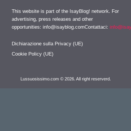
This website is part of the IsayBlog! network. For
advertising, press releases and other
opportunities:
info@isayblog.comContattaci
:
info@isa
Dichiarazione sulla Privacy (UE)
Cookie Policy (UE)
Lussuosissimo.com © 2026. All right reserverd.