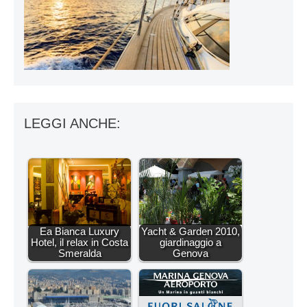
LEGGI ANCHE:
Ea Bianca Luxury
Yacht & Garden 2010,
Hotel, il relax in Costa
giardinaggio a
Smeralda
Genova