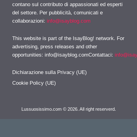
contano sul contributo di appassionati ed esperti
del settore. Per pubblicità, comunicati e
collaborazioni:
info@isayblog.com
This website is part of the IsayBlog! network. For
advertising, press releases and other
opportunities:
info@isayblog.comContattaci
:
info@isa
Dichiarazione sulla Privacy (UE)
Cookie Policy (UE)
Lussuosissimo.com © 2026. All right reserverd.