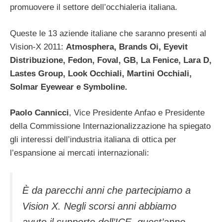
promuovere il settore dell’occhialeria italiana.
Queste le 13 aziende italiane che saranno presenti al
Vision-X 2011:
Atmosphera, Brands Oi, Eyevit
Distribuzione, Fedon, Foval, GB, La Fenice, Lara D,
Lastes Group, Look Occhiali, Martini Occhiali,
Solmar Eyewear e Symboline.
Paolo Cannicci
, Vice Presidente Anfao e Presidente
della Commissione Internazionalizzazione ha spiegato
gli interessi dell’industria italiana di ottica per
l’espansione ai mercati internazionali:
È da parecchi anni che partecipiamo a
Vision X. Negli scorsi anni abbiamo
avuto il supporto dell’ICE. quest’anno