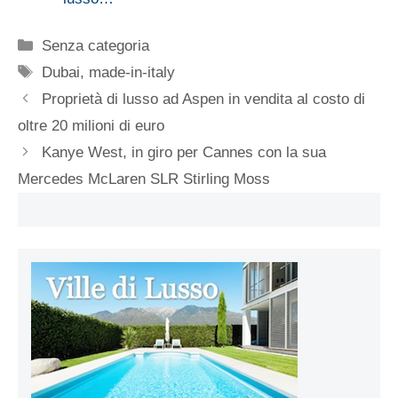
Categorie
Senza categoria
Tag
Dubai
,
made-in-italy
Proprietà di lusso ad Aspen in vendita al costo di
oltre 20 milioni di euro
Kanye West, in giro per Cannes con la sua
Mercedes McLaren SLR Stirling Moss