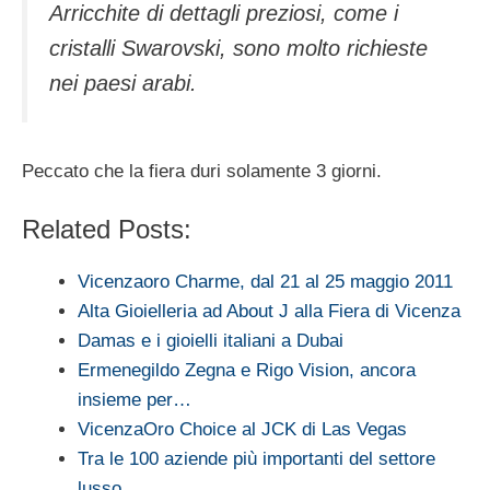
Arricchite di dettagli preziosi, come i
cristalli Swarovski, sono molto richieste
nei paesi arabi
.
Peccato che la fiera duri solamente 3 giorni.
Related Posts:
Vicenzaoro Charme, dal 21 al 25 maggio 2011
Alta Gioielleria ad About J alla Fiera di Vicenza
Damas e i gioielli italiani a Dubai
Ermenegildo Zegna e Rigo Vision, ancora
insieme per…
VicenzaOro Choice al JCK di Las Vegas
Tra le 100 aziende più importanti del settore
lusso…