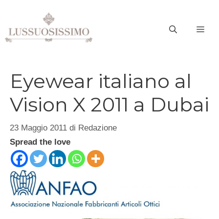
Vai
al
ME
contenuto
Eyewear italiano al
Vision X 2011 a Dubai
23 Maggio 2011
di
Redazione
Spread the love