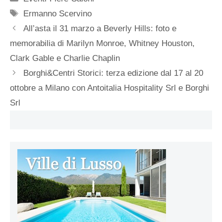
Tag
Ermanno Scervino
All’asta il 31 marzo a Beverly Hills: foto e
memorabilia di Marilyn Monroe, Whitney Houston,
Clark Gable e Charlie Chaplin
Borghi&Centri Storici: terza edizione dal 17 al 20
ottobre a Milano con Antoitalia Hospitality Srl e Borghi
Srl