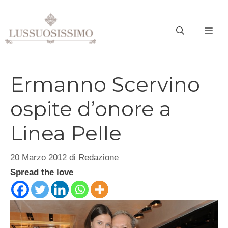
Vai
al
ME
contenuto
Ermanno Scervino
ospite d’onore a
Linea Pelle
20 Marzo 2012
di
Redazione
Spread the love