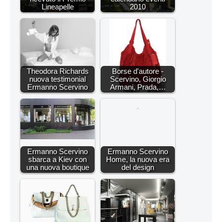
Lineapelle
2010
Theodora Richards
Borse d'autore -
nuova testimonial
Scervino, Giorgio
Ermanno Scervino
Armani, Prada,…
Ermanno Scervino
Ermanno Scervino
sbarca a Kiev con
Home, la nuova era
una nuova boutique
del design