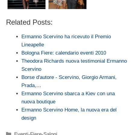
Related Posts:
Ermanno Scervino ha ricevuto il Premio
Lineapelle
Bologna Fiere: calendario eventi 2010
Theodora Richards nuova testimonial Ermanno
Scervino
Borse d'autore - Scervino, Giorgio Armani,
Prada,…
Ermanno Scervino sbarca a Kiev con una
nuova boutique
Ermanno Scervino Home, la nuova era del
design
Categorie
Eventi-Fiere-Saloni