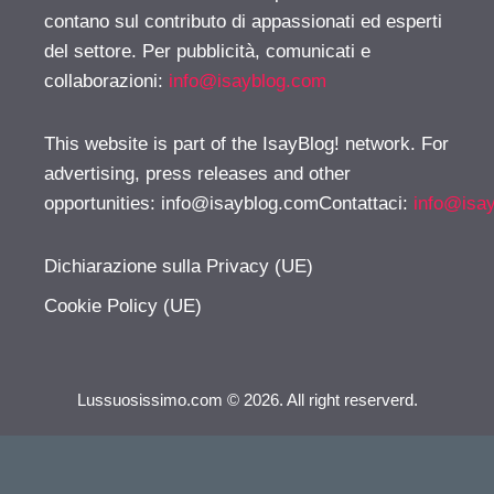
contano sul contributo di appassionati ed esperti
del settore. Per pubblicità, comunicati e
collaborazioni:
info@isayblog.com
This website is part of the IsayBlog! network. For
advertising, press releases and other
opportunities:
info@isayblog.comContattaci
:
info@isa
Dichiarazione sulla Privacy (UE)
Cookie Policy (UE)
Lussuosissimo.com © 2026. All right reserverd.