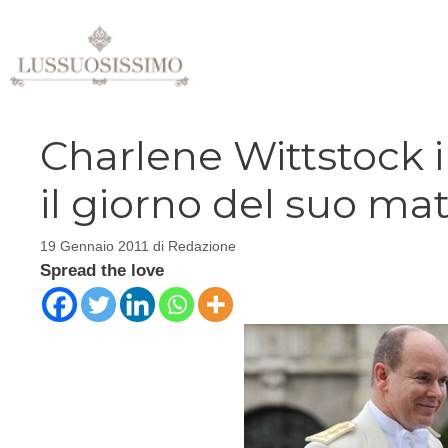
Vai
al
contenuto
Charlene Wittstock 
il giorno del suo ma
19 Gennaio 2011
di
Redazione
Spread the love