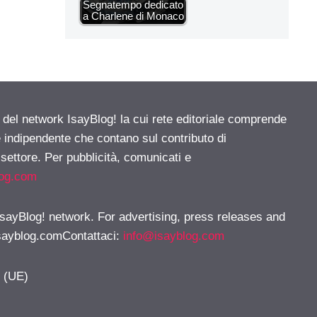
Segnatempo dedicato
a Charlene di Monaco
e del network IsayBlog! la cui rete editoriale comprende
e indipendente che contano sul contributo di
 settore. Per pubblicità, comunicati e
log.com
 IsayBlog! network. For advertising, press releases and
sayblog.comContattaci
:
info@isayblog.com
y (UE)