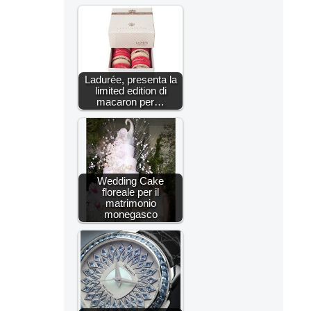
Ladurée, presenta la
limited edition di
macaron per…
Wedding Cake
floreale per il
matrimonio
monegasco