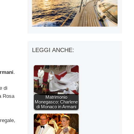
LEGGI ANCHE:
Armani
.
e di
la Rosa
Matrimonio
Monegasco: Charlene
di Monaco in Armani
regale,