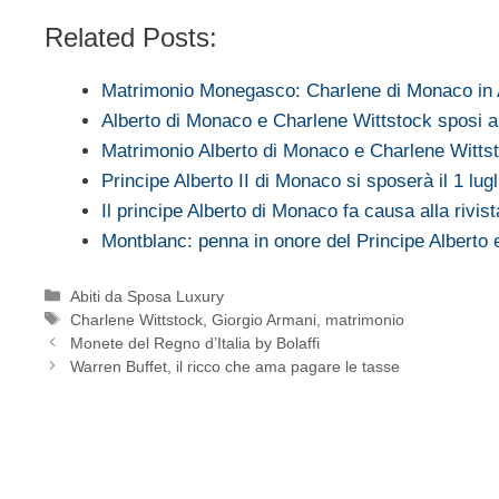
Related Posts:
Matrimonio Monegasco: Charlene di Monaco in
Alberto di Monaco e Charlene Wittstock sposi a 
Matrimonio Alberto di Monaco e Charlene Witts
Principe Alberto II di Monaco si sposerà il 1 lug
Il principe Alberto di Monaco fa causa alla rivi
Montblanc: penna in onore del Principe Alberto
Categorie
Abiti da Sposa Luxury
Tag
Charlene Wittstock
,
Giorgio Armani
,
matrimonio
Monete del Regno d’Italia by Bolaffi
Warren Buffet, il ricco che ama pagare le tasse