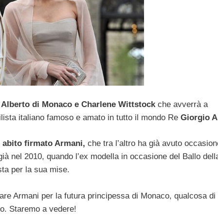
 Alberto di Monaco e Charlene Wittstock
che avverrà a
ilista italiano famoso e amato in tutto il mondo Re
Giorgio 
 abito firmato Armani,
che tra l’altro ha già avuto occasion
già nel 2010, quando l’ex modella in occasione del Ballo del
sta per la sua mise.
are Armani per la futura principessa di Monaco, qualcosa di 
o. Staremo a vedere!