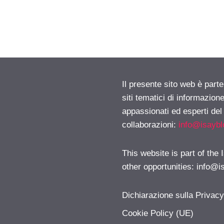
Il presente sito web è part
siti tematici di informazion
appassionati ed esperti del
collaborazioni:
info@isayb
This website is part of the
other opportunities:
info@i
Dichiarazione sulla Privac
Cookie Policy (UE)