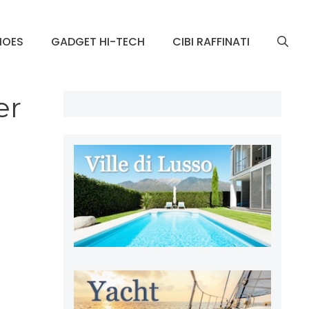
HOES
GADGET HI-TECH
CIBI RAFFINATI
er