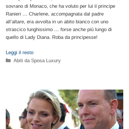
sovrano di Monaco, che ha voluto per lui il principe
Ranieri … Charlene, accompagnata dal padre
all’altare, era avvolta in un abito bianco con uno
strascico lunghissimo … forse anche più lungo di
quello di Lady Diana. Roba da principesse!
Leggi il resto
Categorie
Abiti da Sposa Luxury