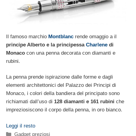
Il famoso marchio
Montblanc
rende omaggio a il
principe Alberto e la principessa
Charlene
di
Monaco
con una penna decorata con diamanti e
rubini.
La penna prende ispirazione dalle forme e dagli
elementi architettonici del Palazzo dei Principi di
Monaco, i colori della bandiera del principato sono
richiamati dall’uso di
128 diamanti e 161 rubini
che
impreziosiscono il corpo della penna, in oro bianco.
Leggi il resto
Categorie
Gadget preziosi