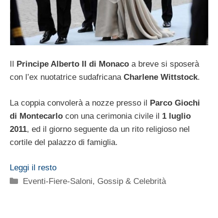
Il
Principe Alberto II di Monaco
a breve si sposerà
con l’ex nuotatrice sudafricana
Charlene Wittstock
.
La coppia convolerà a nozze presso il
Parco Giochi
di Montecarlo
con una cerimonia civile il
1 luglio
2011
, ed il giorno seguente da un rito religioso nel
cortile del palazzo di famiglia.
Leggi il resto
Categorie
Eventi-Fiere-Saloni
,
Gossip & Celebrità