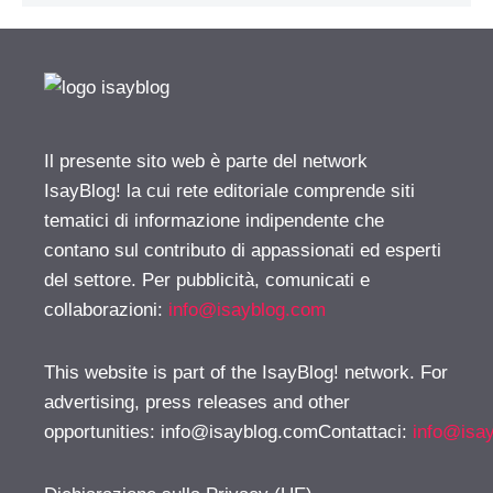
Il presente sito web è parte del network
IsayBlog! la cui rete editoriale comprende siti
tematici di informazione indipendente che
contano sul contributo di appassionati ed esperti
del settore. Per pubblicità, comunicati e
collaborazioni:
info@isayblog.com
This website is part of the IsayBlog! network. For
advertising, press releases and other
opportunities:
info@isayblog.comContattaci
:
info@isa