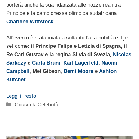
porterà anche la sua fidanzata alle nozze reali tra il
Principe e la campionessa olimpica sudafricana
Charlene Wittstock
.
All’evento è stata invitata soltanto l’alta nobiltà e il jet
set come:
il Principe Felipe e Letizia di Spagna, il
Re Carl Gustav e la regina Silvia di Svezia,
Nicolas
Sarkozy
e
Carla Bruni
,
Karl Lagerfeld
,
Naomi
Campbell
, Mel Gibson,
Demi Moore
e
Ashton
Kutcher
.
Leggi il resto
Categorie
Gossip & Celebrità