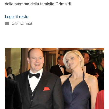
dello stemma della famiglia Grimaldi.
Leggi il resto
Categorie
Cibi raffinati