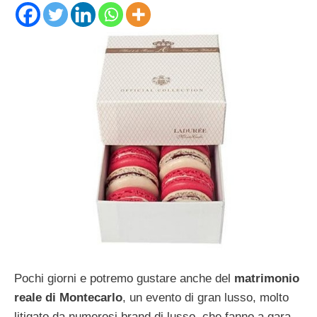
Pochi giorni e potremo gustare anche del
matrimonio
reale di Montecarlo
, un evento di gran lusso, molto
litigato da numerosi brand di lusso, che fanno a gara