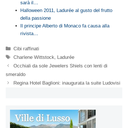
sarà il…
Halloween 2011, Ladurée al gusto del frutto
della passione
Il principe Alberto di Monaco fa causa alla
rivista…
Categorie
Cibi raffinati
Tag
Charlene Wittstock
,
Ladurée
Occhiali da sole Jewelers Shiels con lenti di
smeraldo
Regina Hotel Baglioni: inaugurata la suite Ludovisi