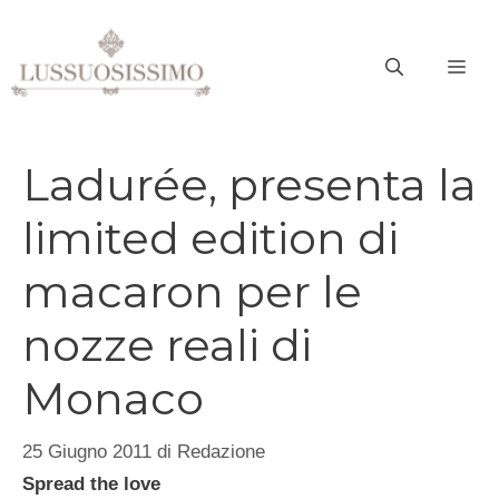
Vai
al
ME
contenuto
Ladurée, presenta la
limited edition di
macaron per le
nozze reali di
Monaco
25 Giugno 2011
di
Redazione
Spread the love