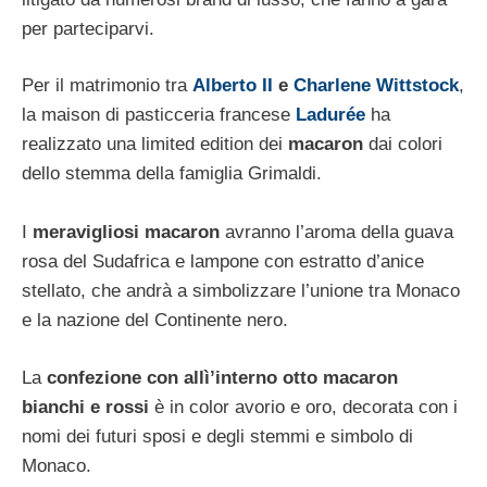
per parteciparvi.
Per il matrimonio tra
Alberto II
e
Charlene Wittstock
,
la maison di pasticceria francese
Ladurée
ha
realizzato una limited edition dei
macaron
dai colori
dello stemma della famiglia Grimaldi.
I
meravigliosi macaron
avranno l’aroma della guava
rosa del Sudafrica e lampone con estratto d’anice
stellato, che andrà a simbolizzare l’unione tra Monaco
e la nazione del Continente nero.
La
confezione con allì’interno otto macaron
bianchi e rossi
è in color avorio e oro, decorata con i
nomi dei futuri sposi e degli stemmi e simbolo di
Monaco.