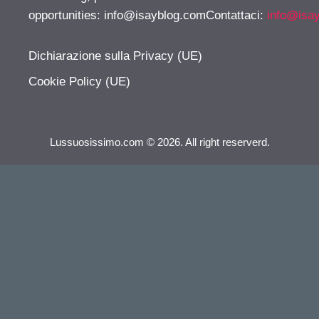
opportunities:
info@isayblog.comContattaci
:
info@isa
Dichiarazione sulla Privacy (UE)
Cookie Policy (UE)
Lussuosissimo.com © 2026. All right reserverd.