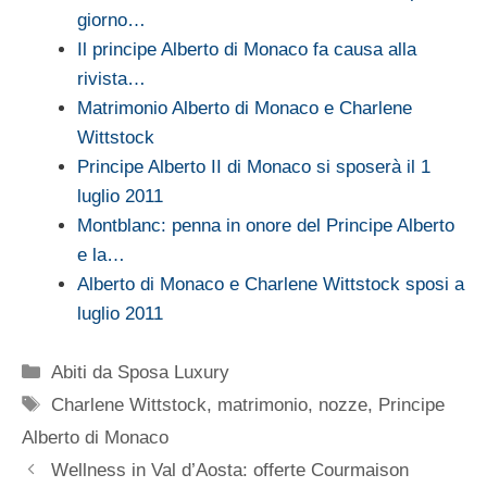
giorno…
Il principe Alberto di Monaco fa causa alla
rivista…
Matrimonio Alberto di Monaco e Charlene
Wittstock
Principe Alberto II di Monaco si sposerà il 1
luglio 2011
Montblanc: penna in onore del Principe Alberto
e la…
Alberto di Monaco e Charlene Wittstock sposi a
luglio 2011
Categorie
Abiti da Sposa Luxury
Tag
Charlene Wittstock
,
matrimonio
,
nozze
,
Principe
Alberto di Monaco
Wellness in Val d’Aosta: offerte Courmaison