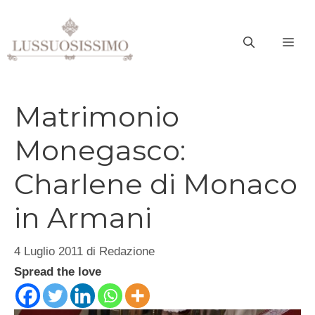
Vai
al
ME
contenuto
Matrimonio
Monegasco:
Charlene di Monaco
in Armani
4 Luglio 2011
di
Redazione
Spread the love